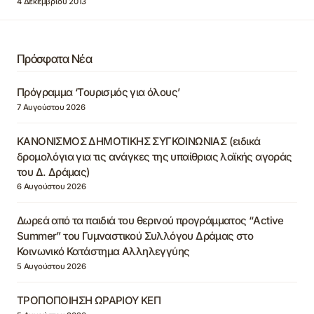
4 Δεκεμβρίου 2013
Πρόσφατα Νέα
Πρόγραμμα ‘Τουρισμός για όλους’
7 Αυγούστου 2026
ΚΑΝΟΝΙΣΜΟΣ ΔΗΜΟΤΙΚΗΣ ΣΥΓΚΟΙΝΩΝΙΑΣ (ειδικά
δρομολόγια για τις ανάγκες της υπαίθριας λαϊκής αγοράς
του Δ. Δράμας)
6 Αυγούστου 2026
Δωρεά από τα παιδιά του θερινού προγράμματος “Active
Summer” του Γυμναστικού Συλλόγου Δράμας στο
Κοινωνικό Κατάστημα Αλληλεγγύης
5 Αυγούστου 2026
ΤΡΟΠΟΠΟΙΗΣΗ ΩΡΑΡΙΟΥ ΚΕΠ