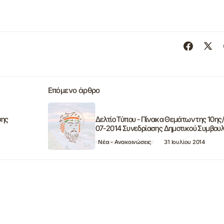
Επόμενο άρθρο
σης
Δελτίο Τύπου - Πίνακα Θεμάτων της 10ης
07-2014 Συνεδρίασης Δημοτικού Συμβουλ
Νέα - Ανακοινώσεις
31 Ιουλίου 2014