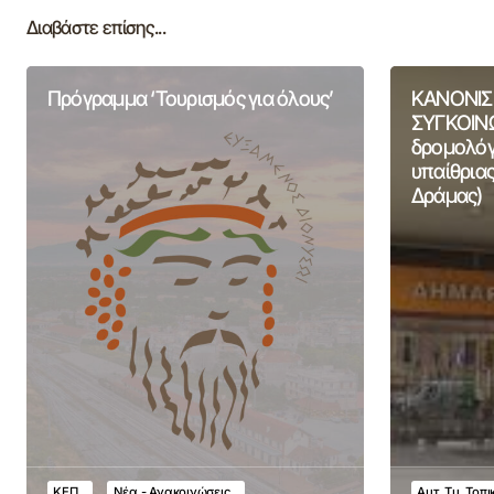
Διαβάστε επίσης...
Πρόγραμμα ‘Τουρισμός για όλους’
ΚΑΝΟΝΙΣ
ΣΥΓΚΟΙΝΩ
δρομολόγι
υπαίθριας
Δράμας)
ΚΕΠ
Νέα - Ανακοινώσεις
Αυτ. Τμ. Τοπ