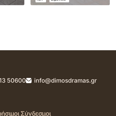
13 50600
info@dimosdramas.gr
ήσιμοι Σύνδεσμοι