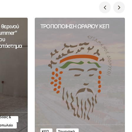
 θερινού
ΤΡΟΠΟΠΟΙΗΣΗ ΩΡΑΡΙΟΥ ΚΕΠ
Summer”
ου
Κατάστημα
δείας &
τοπωλείο
ΚΕΠ
Σημαντικά