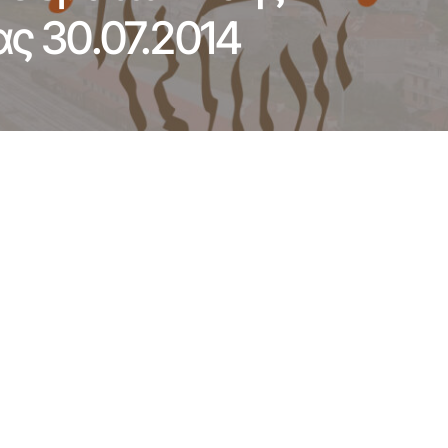
ς 30.07.2014