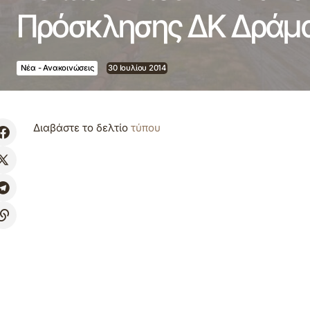
Πρόσκλησης ΔΚ Δράμα
Νέα - Ανακοινώσεις
30 Ιουλίου 2014
Διαβάστε το δελτίο
τύπου