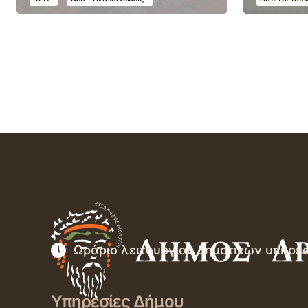
Ωράριο λειτουργίας δημοτικών υπηρε
Υπηρεσίες Δήμου