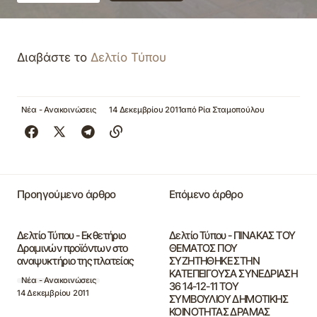
Διαβάστε το
Δελτίο Τύπου
Νέα - Ανακοινώσεις
14 Δεκεμβρίου 2011
από
Ρία Σταμοπούλου
Προηγούμενο άρθρο
Επόμενο άρθρο
Δελτίο Τύπου - Εκθετήριο
Δελτίο Τύπου - ΠΙΝΑΚΑΣ ΤΟΥ
Δραμινών προϊόντων στο
ΘΕΜΑΤΟΣ ΠΟΥ
αναψυκτήριο της πλατείας
ΣΥΖΗΤΗΘΗΚΕ ΣΤΗN
ΚΑΤΕΠΕΙΓΟΥΣΑ ΣΥΝΕΔΡΙΑΣΗ
Νέα - Ανακοινώσεις
36 14-12-11 ΤΟΥ
14 Δεκεμβρίου 2011
ΣΥΜΒΟΥΛΙΟΥ ΔΗΜΟΤΙΚΗΣ
ΚΟΙΝΟΤΗΤΑΣ ΔΡΑΜΑΣ