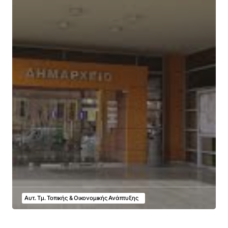
Αυτ. Τμ. Τοπικής & Οικονομικής Ανάπτυξης