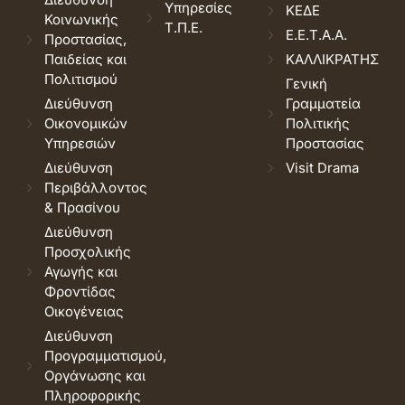
Υπηρεσίες
ΚΕΔΕ
Κοινωνικής
Τ.Π.Ε.
Ε.Ε.Τ.Α.Α.
Προστασίας,
Παιδείας και
ΚΑΛΛΙΚΡΑΤΗΣ
Πολιτισμού
Γενική
Διεύθυνση
Γραμματεία
Οικονομικών
Πολιτικής
Υπηρεσιών
Προστασίας
Διεύθυνση
Visit Drama
Περιβάλλοντος
& Πρασίνου
Διεύθυνση
Προσχολικής
Αγωγής και
Φροντίδας
Οικογένειας
Διεύθυνση
Προγραμματισμού,
Οργάνωσης και
Πληροφορικής