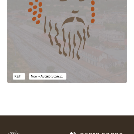
ΚΕΠ
Νέα - Ανακοινώσεις