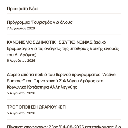
Πρόσφατα Νέα
Πρόγραμμα ‘Τουρισμός για όλους’
7 Αυγούστου 2026
ΚΑΝΟΝΙΣΜΟΣ ΔΗΜΟΤΙΚΗΣ ΣΥΓΚΟΙΝΩΝΙΑΣ (ειδικά
δρομολόγια για τις ανάγκες της υπαίθριας λαϊκής αγοράς
του Δ. Δράμας)
6 Αυγούστου 2026
Δωρεά από τα παιδιά του θερινού προγράμματος “Active
Summer” του Γυμναστικού Συλλόγου Δράμας στο
Κοινωνικό Κατάστημα Αλληλεγγύης
5 Αυγούστου 2026
ΤΡΟΠΟΠΟΙΗΣΗ ΩΡΑΡΙΟΥ ΚΕΠ
5 Αυγούστου 2026
Πίνακας αποφάσεων 23ης/04-08-2026 κατεπείγουσας δια