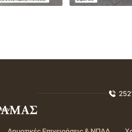
252
σιών
Δημοτικές Επιχειρήσεις & ΝΠΔΔ
Χρ