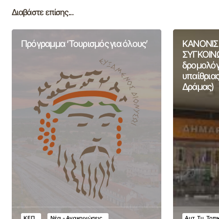
Διαβάστε επίσης...
Πρόγραμμα ‘Τουρισμός για όλους’
ΚΑΝΟΝΙΣ
ΣΥΓΚΟΙΝΩ
δρομολόγι
υπαίθριας
Δράμας)
ΚΕΠ
Νέα - Ανακοινώσεις
Αυτ. Τμ. Τοπ