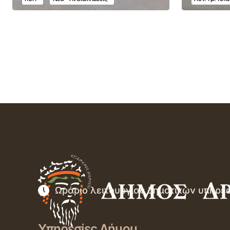
Ωράριο λειτουργίας δημοτικών υπηρε
Υπηρεσίες Δήμου