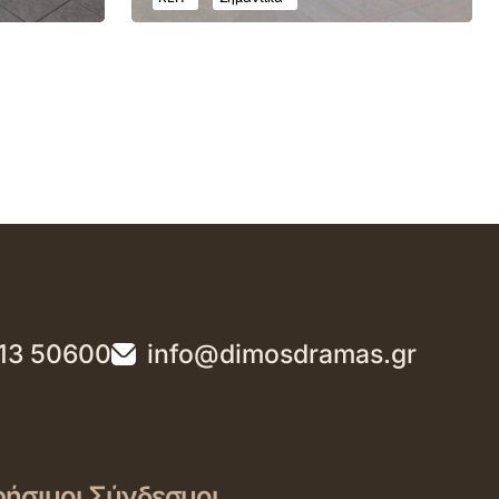
13 50600
info@dimosdramas.gr
ήσιμοι Σύνδεσμοι