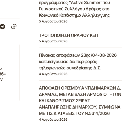
προγράμματος “Active Summer” του
Γυμναστικού Συλλόγου Δράμας στο
Κοινωνικό Κατάστημα Αλληλεγγύης
5 Αυγούστου 2026
ΤΡΟΠΟΠΟΙΗΣΗ ΩΡΑΡΙΟΥ ΚΕΠ
5 Αυγούστου 2026
Πίνακας αποφάσεων 23ης/04-08-2026
κατεπείγουσας δια περιφοράς
τηλεφωνικώς συνεδρίασης Δ.Σ.
ν
86»
4 Αυγούστου 2026
ών
ΑΠΟΦΑΣΗ ΟΡΙΣΜΟΥ ΑΝΤΙΔΗΜΑΡΧΩΝ Δ.
ΔΡΑΜΑΣ, ΜΕΤΑΒΙΒΑΣΗ ΑΡΜΟΔΙΟΤΗΤΩΝ
ΚΑΙ ΚΑΘΟΡΙΣΜΟΣ ΣΕΙΡΑΣ
ΑΝΑΠΛΗΡΩΣΗΣ ΔΗΜΑΡΧΟΥ, ΣΥΜΦΩΝΑ
ΜΕ ΤΙΣ ΔΙΑΤΑΞΕΙΣ ΤΟΥ Ν.5314/2026
4 Αυγούστου 2026