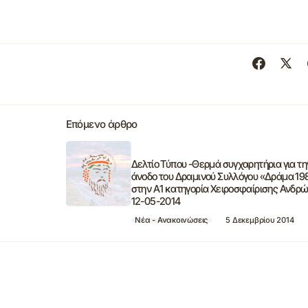
Επόμενο άρθρο
Δελτίο Τύπου -Θερμά συγχαρητήρια για τη
άνοδο του Δραμινού Συλλόγου «Δράμα 19
στην Α1 κατηγορία Χειροσφαίρισης Ανδρ
12-05-2014
Νέα - Ανακοινώσεις
5 Δεκεμβρίου 2014