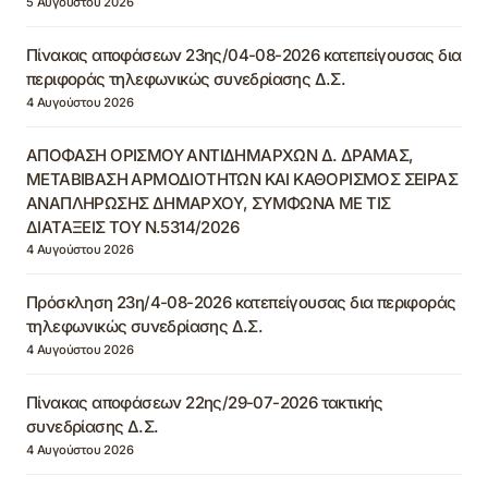
5 Αυγούστου 2026
Πίνακας αποφάσεων 23ης/04-08-2026 κατεπείγουσας δια
περιφοράς τηλεφωνικώς συνεδρίασης Δ.Σ.
4 Αυγούστου 2026
ΑΠΟΦΑΣΗ ΟΡΙΣΜΟΥ ΑΝΤΙΔΗΜΑΡΧΩΝ Δ. ΔΡΑΜΑΣ,
ΜΕΤΑΒΙΒΑΣΗ ΑΡΜΟΔΙΟΤΗΤΩΝ ΚΑΙ ΚΑΘΟΡΙΣΜΟΣ ΣΕΙΡΑΣ
ΑΝΑΠΛΗΡΩΣΗΣ ΔΗΜΑΡΧΟΥ, ΣΥΜΦΩΝΑ ΜΕ ΤΙΣ
ΔΙΑΤΑΞΕΙΣ ΤΟΥ Ν.5314/2026
4 Αυγούστου 2026
Πρόσκληση 23η/4-08-2026 κατεπείγουσας δια περιφοράς
τηλεφωνικώς συνεδρίασης Δ.Σ.
4 Αυγούστου 2026
Πίνακας αποφάσεων 22ης/29-07-2026 τακτικής
συνεδρίασης Δ.Σ.
4 Αυγούστου 2026