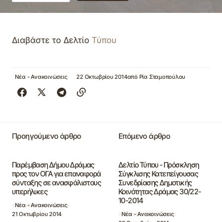
Διαβάστε το Δελτίο
Τύπου
Νέα - Ανακοινώσεις
22 Οκτωβρίου 2014
από
Ρία Σταμοπούλου
Προηγούμενο άρθρο
Επόμενο άρθρο
Παρέμβαση Δήμου Δράμας
Δελτίο Τύπου - Πρόσκληση
προς τον ΟΓΑ για επαναφορά
Σύγκλισης Κατεπείγουσας
σύνταξης σε ανασφάλιστους
Συνεδρίασης Δημοτικής
υπερήλικες
Κοινότητας Δράμας 30/22-
10-2014
Νέα - Ανακοινώσεις
21 Οκτωβρίου 2014
Νέα - Ανακοινώσεις