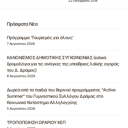
22 Οκτωβρίου 2014
Πρόσφατα Νέα
Πρόγραμμα ‘Τουρισμός για όλους’
7 Αυγούστου 2026
ΚΑΝΟΝΙΣΜΟΣ ΔΗΜΟΤΙΚΗΣ ΣΥΓΚΟΙΝΩΝΙΑΣ (ειδικά
δρομολόγια για τις ανάγκες της υπαίθριας λαϊκής αγοράς
του Δ. Δράμας)
6 Αυγούστου 2026
Δωρεά από τα παιδιά του θερινού προγράμματος “Active
Summer” του Γυμναστικού Συλλόγου Δράμας στο
Κοινωνικό Κατάστημα Αλληλεγγύης
5 Αυγούστου 2026
ΤΡΟΠΟΠΟΙΗΣΗ ΩΡΑΡΙΟΥ ΚΕΠ