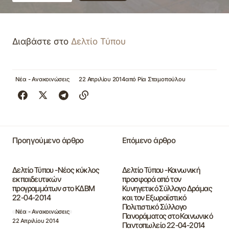
Διαβάστε στο
Δελτίο Τύπου
Νέα - Ανακοινώσεις
22 Απριλίου 2014
από
Ρία Σταμοπούλου
Προηγούμενο άρθρο
Επόμενο άρθρο
Δελτίο Τύπου -Νέος κύκλος
Δελτίο Τύπου -Κοινωνική
εκπαιδευτικών
προσφορά από τον
προγραμμάτων στο ΚΔΒΜ
Κυνηγετικό Σύλλογο Δράμας
22-04-2014
και τον Εξωραϊστικό
Πολιτιστικό Σύλλογο
Νέα - Ανακοινώσεις
Πανοράματος στο Κοινωνικό
22 Απριλίου 2014
Παντοπωλείο 22-04-2014