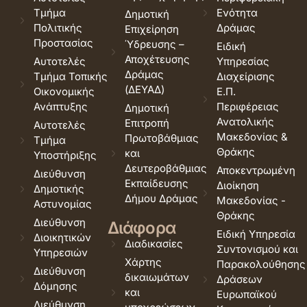
Τμήμα
Ενότητα
Δημοτική
Πολιτικής
Δράμας
Επιχείρηση
Προστασίας
Ύδρευσης –
Ειδική
Αποχέτευσης
Αυτοτελές
Υπηρεσίας
Δράμας
Τμήμα Τοπικής
Διαχείρισης
(ΔΕΥΑΔ)
Οικονομικής
Ε.Π.
Ανάπτυξης
Περιφέρειας
Δημοτική
Ανατολικής
Επιτροπή
Αυτοτελές
Μακεδονίας &
Πρωτοβάθμιας
Τμήμα
Θράκης
και
Υποστήριξης
Δευτεροβάθμιας
Αποκεντρωμένη
Διεύθυνση
Εκπαίδευσης
Διοίκηση
Δημοτικής
Δήμου Δράμας
Μακεδονίας -
Αστυνομίας
Θράκης
Διεύθυνση
Διάφορα
Ειδική Υπηρεσία
Διοικητικών
Διαδικασίες
Συντονισμού και
Υπηρεσιών
Χάρτης
Παρακολούθησης
Διεύθυνση
δικαιωμάτων
Δράσεων
Δόμησης
και
Ευρωπαϊκού
Διεύθυνση