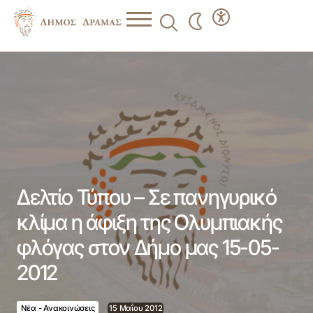
Δελτίο Τύπου – Σε πανηγυρικό κλίμα η άφιξη της
Ολυμπιακής φλόγας στον Δήμο μας 15-05-2012
Δελτίο Τύπου – Σε πανηγυρικό
κλίμα η άφιξη της Ολυμπιακής
φλόγας στον Δήμο μας 15-05-
2012
Νέα - Ανακοινώσεις
15 Μαΐου 2012