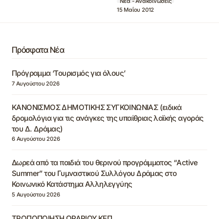
Νέα - Ανακοινώσεις
15 Μαΐου 2012
Πρόσφατα Νέα
Πρόγραμμα ‘Τουρισμός για όλους’
7 Αυγούστου 2026
ΚΑΝΟΝΙΣΜΟΣ ΔΗΜΟΤΙΚΗΣ ΣΥΓΚΟΙΝΩΝΙΑΣ (ειδικά
δρομολόγια για τις ανάγκες της υπαίθριας λαϊκής αγοράς
του Δ. Δράμας)
6 Αυγούστου 2026
Δωρεά από τα παιδιά του θερινού προγράμματος “Active
Summer” του Γυμναστικού Συλλόγου Δράμας στο
Κοινωνικό Κατάστημα Αλληλεγγύης
5 Αυγούστου 2026
ΤΡΟΠΟΠΟΙΗΣΗ ΩΡΑΡΙΟΥ ΚΕΠ