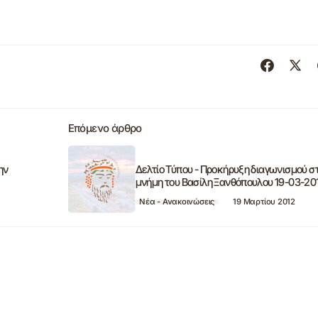
Επόμενο άρθρο
ην
Δελτίο Τύπου - Προκήρυξη διαγωνισμού σ
μνήμη του Βασίλη Ξανθόπουλου 19-03-20
Νέα - Ανακοινώσεις
19 Μαρτίου 2012