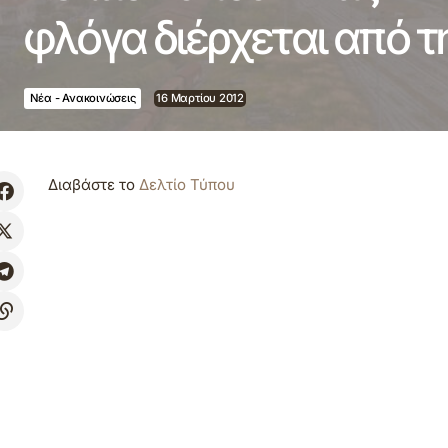
φλόγα διέρχεται από 
Νέα - Ανακοινώσεις
16 Μαρτίου 2012
Διαβάστε το
Δελτίο Τύπου