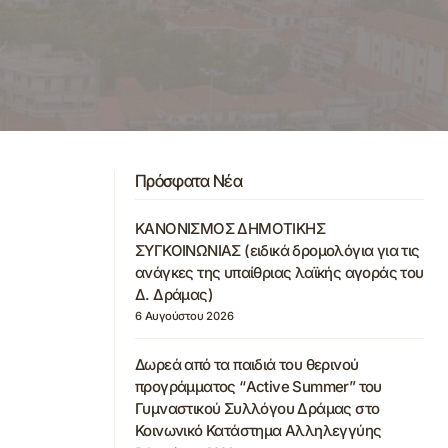
Πρόσφατα Νέα
ΚΑΝΟΝΙΣΜΟΣ ΔΗΜΟΤΙΚΗΣ
ΣΥΓΚΟΙΝΩΝΙΑΣ (ειδικά δρομολόγια για τις
ανάγκες της υπαίθριας λαϊκής αγοράς του
Δ. Δράμας)
6 Αυγούστου 2026
Δωρεά από τα παιδιά του θερινού
προγράμματος “Active Summer” του
Γυμναστικού Συλλόγου Δράμας στο
Κοινωνικό Κατάστημα Αλληλεγγύης