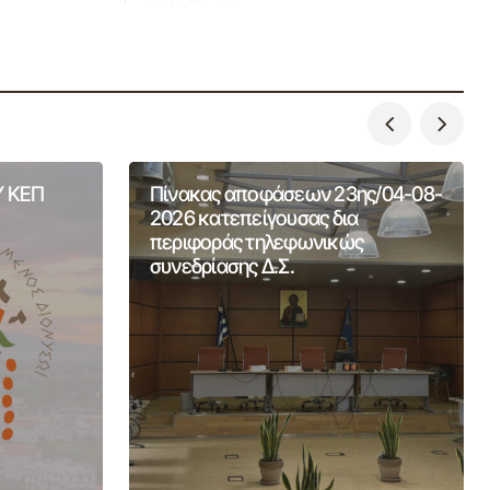
 ΚΕΠ
Πίνακας αποφάσεων 23ης/04-08-
2026 κατεπείγουσας δια
περιφοράς τηλεφωνικώς
συνεδρίασης Δ.Σ.