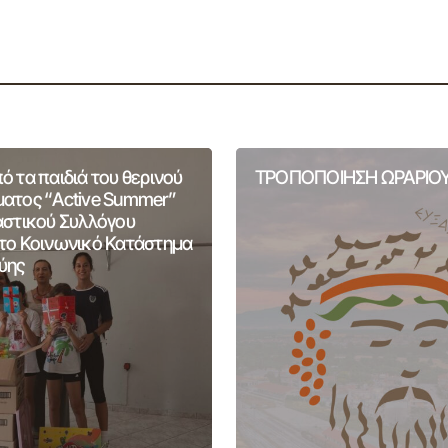
 τα παιδιά του θερινού
ΤΡΟΠΟΠΟΙΗΣΗ ΩΡΑΡΙΟΥ
ατος “Active Summer”
αστικού Συλλόγου
το Κοινωνικό Κατάστημα
ύης