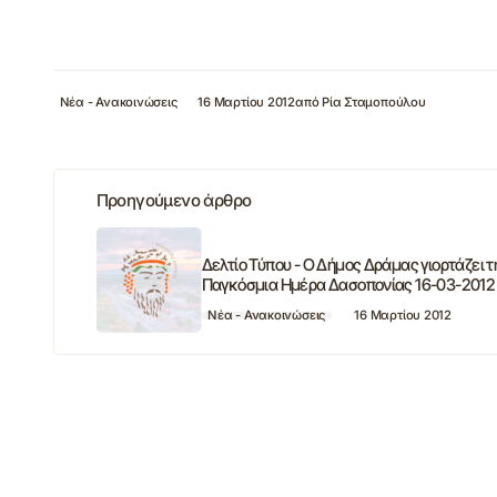
Νέα - Ανακοινώσεις
16 Μαρτίου 2012
από
Ρία Σταμοπούλου
Προηγούμενο άρθρο
Δελτίο Τύπου - Ο Δήμος Δράμας γιορτάζει τ
Παγκόσμια Ημέρα Δασοπονίας 16-03-2012
Νέα - Ανακοινώσεις
16 Μαρτίου 2012