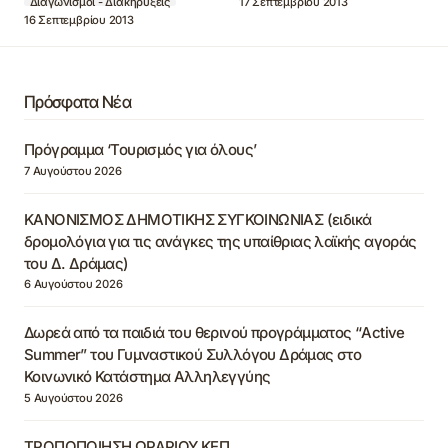
17 Σεπτεμβρίου 2013
Διαγωνισμοί - Διακηρύξεις
16 Σεπτεμβρίου 2013
Πρόσφατα Νέα
Πρόγραμμα ‘Τουρισμός για όλους’
7 Αυγούστου 2026
ΚΑΝΟΝΙΣΜΟΣ ΔΗΜΟΤΙΚΗΣ ΣΥΓΚΟΙΝΩΝΙΑΣ (ειδικά
δρομολόγια για τις ανάγκες της υπαίθριας λαϊκής αγοράς
του Δ. Δράμας)
6 Αυγούστου 2026
Δωρεά από τα παιδιά του θερινού προγράμματος “Active
Summer” του Γυμναστικού Συλλόγου Δράμας στο
Κοινωνικό Κατάστημα Αλληλεγγύης
5 Αυγούστου 2026
ΤΡΟΠΟΠΟΙΗΣΗ ΩΡΑΡΙΟΥ ΚΕΠ