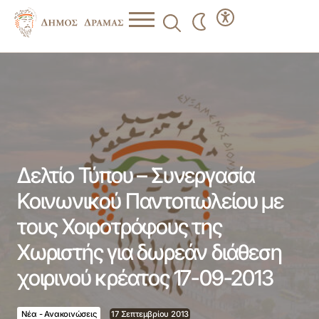
Δελτίο Τύπου – Συνεργασία Κοινωνικού Παντοπωλείου με
τους Χοιροτρόφους της Χωριστής για δωρεάν διάθεση
χοιρινού κρέατος 17-09-2013
Δελτίο Τύπου – Συνεργασία
Κοινωνικού Παντοπωλείου με
τους Χοιροτρόφους της
Χωριστής για δωρεάν διάθεση
χοιρινού κρέατος 17-09-2013
Νέα - Ανακοινώσεις
17 Σεπτεμβρίου 2013