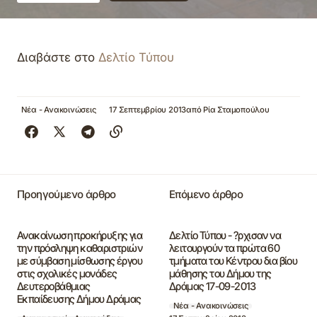
Διαβάστε στο
Δελτίο Τύπου
Νέα - Ανακοινώσεις
17 Σεπτεμβρίου 2013
από
Ρία Σταμοπούλου
Προηγούμενο άρθρο
Επόμενο άρθρο
Ανακοίνωση προκήρυξης για
Δελτίο Τύπου - ?ρχισαν να
την πρόσληψη καθαριστριών
λειτουργούν τα πρώτα 60
με σύμβαση μίσθωσης έργου
τμήματα του Κέντρου δια βίου
στις σχολικές μονάδες
μάθησης του Δήμου της
Δευτεροβάθμιας
Δράμας 17-09-2013
Εκπαίδευσης Δήμου Δράμας
Νέα - Ανακοινώσεις