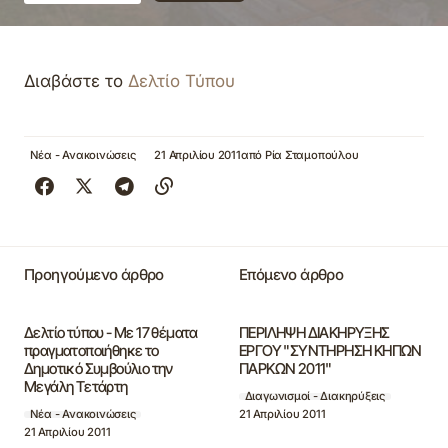
Διαβάστε το
Δελτίο Τύπου
Νέα - Ανακοινώσεις
21 Απριλίου 2011
από
Ρία Σταμοπούλου
Προηγούμενο άρθρο
Επόμενο άρθρο
Δελτίο τύπου - Με 17 θέματα
ΠΕΡΙΛΗΨΗ ΔΙΑΚΗΡΥΞΗΣ
πραγματοποιήθηκε το
ΕΡΓΟΥ "ΣΥΝΤΗΡΗΣΗ ΚΗΠΩΝ
Δημοτικό Συμβούλιο την
ΠΑΡΚΩΝ 2011"
Μεγάλη Τετάρτη
Διαγωνισμοί - Διακηρύξεις
21 Απριλίου 2011
Νέα - Ανακοινώσεις
21 Απριλίου 2011