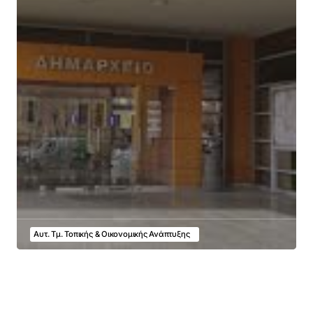
Αυτ. Τμ. Τοπικής & Οικονομικής Ανάπτυξης