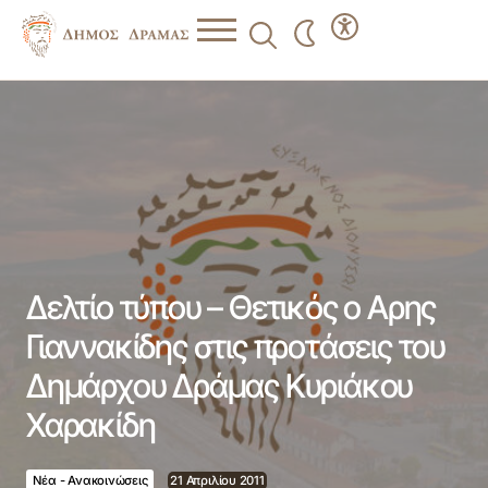
Δελτίο τύπου – Θετικός ο Αρης Γιαννακίδης στις
προτάσεις του Δημάρχου Δράμας Κυριάκου Χαρακίδη
Δελτίο τύπου – Θετικός ο Αρης
Γιαννακίδης στις προτάσεις του
Δημάρχου Δράμας Κυριάκου
Χαρακίδη
Νέα - Ανακοινώσεις
21 Απριλίου 2011