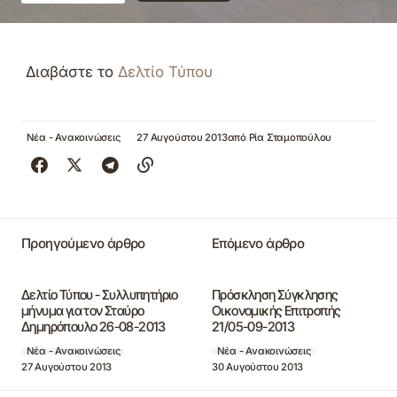
Διαβάστε το
Δελτίο Τύπου
Νέα - Ανακοινώσεις
27 Αυγούστου 2013
από
Ρία Σταμοπούλου
Προηγούμενο άρθρο
Επόμενο άρθρο
Δελτίο Τύπου - Συλλυπητήριο
Πρόσκληση Σύγκλησης
μήνυμα για τον Σταύρο
Οικονομικής Επιτροπής
Δημηρόπουλο 26-08-2013
21/05-09-2013
Νέα - Ανακοινώσεις
Νέα - Ανακοινώσεις
27 Αυγούστου 2013
30 Αυγούστου 2013