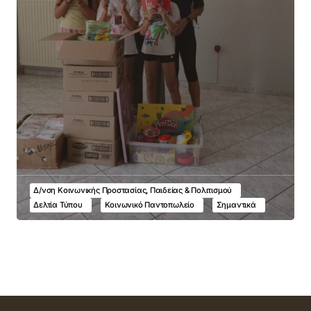
Δ/νση Κοινωνικής Προστασίας, Παιδείας & Πολιτισμού
Δελτία Τύπου
Κοινωνικό Παντοπωλείο
Σημαντικά