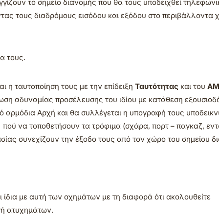
γίζουν το σημείο διανομής που θα τους υποδειχθεί τηλεφωνι
ας τους διαδρόμους εισόδου και εξόδου στο περιβάλλοντα 
α τους.
ι η ταυτοποίηση τους με την επίδειξη
Ταυτότητας
και του
ΑΜ
τωση αδυναμίας προσέλευσης του ιδίου με κατάθεση εξουσιοδ
 αρμόδια Αρχή και θα συλλέγεται η υπογραφή τους υποδεικ
πού να τοποθετήσουν τα τρόφιμα (σχάρα, πορτ – παγκαζ, εντ
ίας συνεχίζουν την έξοδο τους από τον χώρο του σημείου δ
ι ίδια με αυτή των οχημάτων με τη διαφορά ότι ακολουθείτε
γή ατυχημάτων.