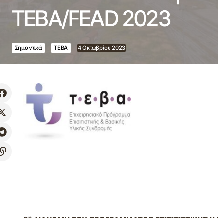
ΤΕΒΑ/FEAD 2023
Σημαντικά
ΤΕΒΑ
4 Οκτωβρίου 2023
η