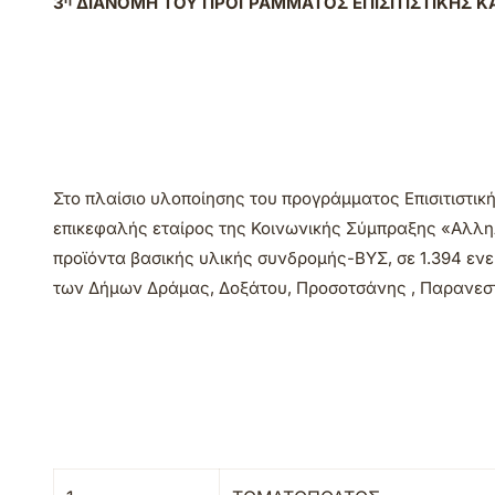
3
ΔΙΑΝΟ
MΗ ΤΟΥ ΠΡΟΓΡΑΜΜΑΤΟΣ ΕΠΙΣΙΤΙΣΤΙΚΗΣ Κ
Στο πλαίσιο υλοποίησης του προγράμματος Επισιτιστικ
επικεφαλής εταίρος της Κοινωνικής Σύμπραξης «Αλληλ
προϊόντα βασικής υλικής συνδρομής-ΒΥΣ, σε 1.394 εν
των Δήμων Δράμας, Δοξάτου, Προσοτσάνης , Παρανεστ