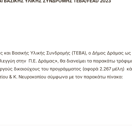
ΑΙ ΒΑΣΙΚΗΣ ΥΛΙΚΗΣ ΣΥΝΔΡΟΜΗΣ ΤΕΒΑ/
FEAD 2023
ής και Βασικής Υλικής Συνδρομής (ΤΕΒΑ), ο Δήμος Δράμας ως
εγγύη στην Π.Ε. Δράμας», θα διανείμει τα παρακάτω τρόφιμ
εργούς δικαιούχους του προγράμματος (αφορά 2.267 μέλη) κά
ίου & Κ. Νευροκοπίου σύμφωνα με τον παρακάτω πίνακα: