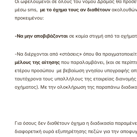
Οι ωφελούμενοι σε όλους του νομού Δράμας θα προσεγ
μέσω sms,
με το όχημα τους αν διαθέτουν
ακολουθώντ
προκειμένου:
-Να μην αποβιβάζονται
σε καμία στιγμή από τα οχήματ
-Να διέρχονται από «στάσεις» όπου θα πραγματοποιείτα
μέλους της αίτησης
που παραλαμβάνει, (και σε περίπ
ετέρου προσώπου με βεβαίωση γνησίου υπογραφής από
ταυτόχρονα τους υπαλλήλους της εταιρείας διανομής 
οχήματος). Με την ολοκλήρωση της παραπάνω διαδικασ
Για όσους δεν διαθέτουν όχημα η διαδικασία παραμένε
διαφορετική ουρά εξυπηρέτησης πεζών για την αποφυ