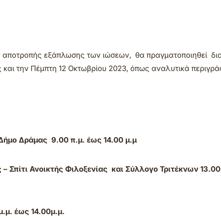
ν αποτροπής εξάπλωσης των ιώσεων, θα πραγματοποιηθεί δι
 και την Πέμπτη 12 Οκτωβρίου 2023, όπως αναλυτικά περιγρά
 Δήμο Δράμας 9.00 π.μ. έως 14.00 μ.μ
– Σπίτι Ανοικτής Φιλοξενίας και Σύλλογο Τριτέκνων 13.00
.μ. έως 14.00μ.μ.