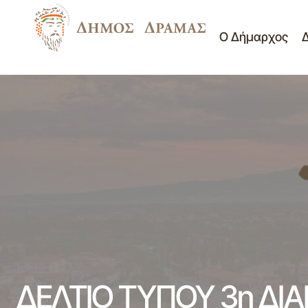
Ο Δήμαρχος
Δράση για την πρόληψη του καρκίνου του
Σημαντι
μαστού.
ΔΕΛΤΙΟ ΤΥΠΟΥ 3η ΔΙ