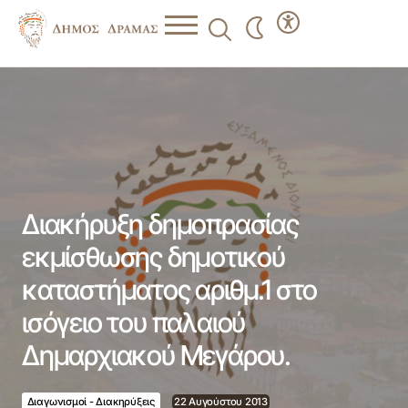
Διακήρυξη δημοπρασίας εκμίσθωσης δημοτικού
καταστήματος αριθμ.1 στο ισόγειο του παλαιού
Δημαρχιακού Μεγάρου.
Διακήρυξη δημοπρασίας
εκμίσθωσης δημοτικού
καταστήματος αριθμ.1 στο
ισόγειο του παλαιού
Δημαρχιακού Μεγάρου.
Διαγωνισμοί - Διακηρύξεις
22 Αυγούστου 2013