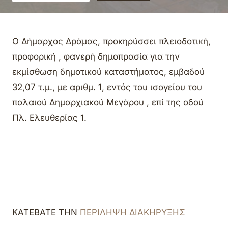
Ο Δήμαρχος Δράμας, προκηρύσσει πλειοδοτική,
προφορική , φανερή δημοπρασία για την
εκμίσθωση δημοτικού καταστήματος, εμβαδού
32,07 τ.μ., με αριθμ. 1, εντός του ισογείου του
παλαιού Δημαρχιακού Μεγάρου , επί της οδού
Πλ. Ελευθερίας 1.
ΚΑΤΕΒΑΤΕ ΤΗΝ
ΠΕΡΙΛΗΨΗ ΔΙΑΚΗΡΥΞΗΣ