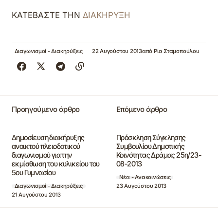
ΚΑΤΕΒΑΣΤΕ ΤΗΝ
ΔΙΑΚΗΡΥΞΗ
Διαγωνισμοί - Διακηρύξεις
22 Αυγούστου 2013
από
Ρία Σταμοπούλου
Προηγούμενο άρθρο
Επόμενο άρθρο
Δημοσίευση διακήρυξης
Πρόσκληση Σύγκλησης
ανοικτού πλειοδοτικού
Συμβουλίου Δημοτικής
διαγωνισμού για την
Κοινότητας Δράμας 25η/23-
εκμίσθωση του κυλικείου του
08-2013
5ου Γυμνασίου
Νέα - Ανακοινώσεις
23 Αυγούστου 2013
Διαγωνισμοί - Διακηρύξεις
21 Αυγούστου 2013