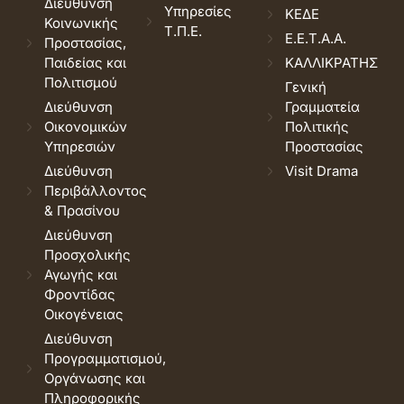
Διεύθυνση
Υπηρεσίες
ΚΕΔΕ
Κοινωνικής
Τ.Π.Ε.
Ε.Ε.Τ.Α.Α.
Προστασίας,
Παιδείας και
ΚΑΛΛΙΚΡΑΤΗΣ
Πολιτισμού
Γενική
Διεύθυνση
Γραμματεία
Οικονομικών
Πολιτικής
Υπηρεσιών
Προστασίας
Διεύθυνση
Visit Drama
Περιβάλλοντος
& Πρασίνου
Διεύθυνση
Προσχολικής
Αγωγής και
Φροντίδας
Οικογένειας
Διεύθυνση
Προγραμματισμού,
Οργάνωσης και
Πληροφορικής