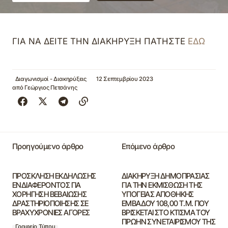
ΓΙΑ ΝΑ ΔΕΙΤΕ ΤΗΝ ΔΙΑΚΗΡΥΞΗ ΠΑΤΗΣΤΕ
ΕΔΩ
Διαγωνισμοί - Διακηρύξεις
12 Σεπτεμβρίου 2023
από
Γεώργιος Πετσάνης
Προηγούμενο άρθρο
Επόμενο άρθρο
ΠΡΟΣΚΛΗΣΗ ΕΚΔΗΛΩΣΗΣ
ΔΙΑΚΗΡΥΞΗ ΔΗΜΟΠΡΑΣΙΑΣ
ΕΝΔΙΑΦΕΡΟΝΤΟΣ ΓΙΑ
ΓΙΑ ΤΗΝ ΕΚΜΙΣΘΩΣΗ ΤΗΣ
ΧΟΡΗΓΗΣΗ ΒΕΒΑΙΩΣΗΣ
ΥΠΟΓΕΙΑΣ ΑΠΟΘΗΚΗΣ
ΔΡΑΣΤΗΡΙΟΠΟΙΗΣΗΣ ΣΕ
ΕΜΒΑΔΟΥ 108,00 Τ.Μ. ΠΟΥ
ΒΡΑΧΥΧΡΟΝΙΕΣ ΑΓΟΡΕΣ
ΒΡΙΣΚΕΤΑΙ ΣΤΟ ΚΤΙΣΜΑ ΤΟΥ
ΠΡΩΗΝ ΣΥΝΕΤΑΙΡΙΣΜΟΥ ΤΗΣ
Γραφείο Τύπου