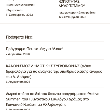
ΚΟΙΝΟΤΗΤΑΣ
Νέα - Ανακοινώσεις
ΜΥΛΟΠΟΤΑΜΟΥ.
Σημαντικά
Διαγωνισμοί - Διακηρύξεις
11 Σεπτεμβρίου 2023
12 Σεπτεμβρίου 2023
Πρόσφατα Νέα
Πρόγραμμα ‘Τουρισμός για όλους’
7 Αυγούστου 2026
ΚΑΝΟΝΙΣΜΟΣ ΔΗΜΟΤΙΚΗΣ ΣΥΓΚΟΙΝΩΝΙΑΣ (ειδικά
δρομολόγια για τις ανάγκες της υπαίθριας λαϊκής αγοράς
του Δ. Δράμας)
6 Αυγούστου 2026
Δωρεά από τα παιδιά του θερινού προγράμματος “Active
Summer” του Γυμναστικού Συλλόγου Δράμας στο
Κοινωνικό Κατάστημα Αλληλεγγύης
5 Αυγούστου 2026