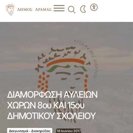
ΔΙΑΜΟΡΦΩΣΗ ΑΥΛΕΙΩΝ ΧΩΡΩΝ 8ου ΚΑΙ 15ου
ΔΗΜΟΤΙΚΟΥ ΣΧΟΛΕΙΟΥ
ΔΙΑΜΟΡΦΩΣΗ ΑΥΛΕΙΩΝ
ΧΩΡΩΝ 8ου ΚΑΙ 15ου
ΔΗΜΟΤΙΚΟΥ ΣΧΟΛΕΙΟΥ
Διαγωνισμοί - Διακηρύξεις
16 Ιουνίου 2017