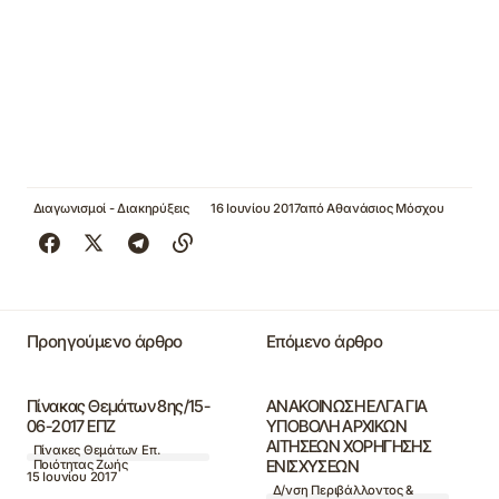
Διαγωνισμοί - Διακηρύξεις
16 Ιουνίου 2017
από
Αθανάσιος Μόσχου
Προηγούμενο άρθρο
Επόμενο άρθρο
Πίνακας Θεμάτων 8ης/15-
ΑΝΑΚΟΙΝΩΣΗ ΕΛΓΑ ΓΙΑ
06-2017 ΕΠΖ
ΥΠΟΒΟΛΗ ΑΡΧΙΚΩΝ
ΑΙΤΗΣΕΩΝ ΧΟΡΗΓΗΣΗΣ
Πίνακες Θεμάτων Επ.
ΕΝΙΣΧΥΣΕΩΝ
Ποιότητας Ζωής
15 Ιουνίου 2017
Δ/νση Περιβάλλοντος &