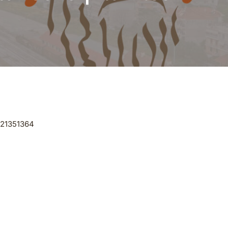
521351364