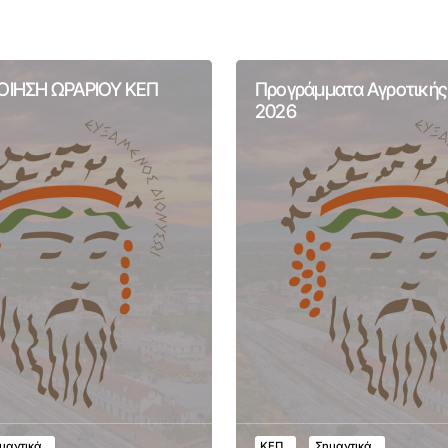
ΙΗΣΗ ΩΡΑΡΙΟΥ ΚΕΠ
Προγράμματα Αγροτικής
2026
μαντικά
ΚΕΠ
Σημαντικά