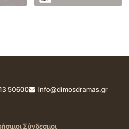
13 50600
info@dimosdramas.gr
ήσιμοι Σύνδεσμοι