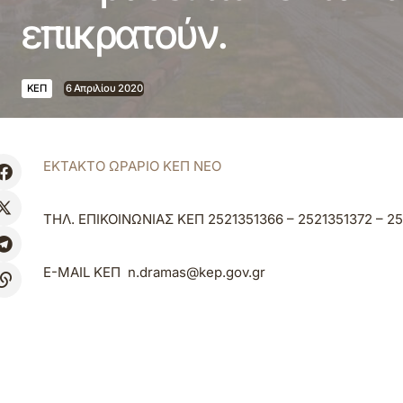
επικρατούν.
ΚΕΠ
6 Απριλίου 2020
ΕΚΤΑΚΤΟ ΩΡΑΡΙΟ ΚΕΠ ΝΕΟ
ΤΗΛ. ΕΠΙΚΟΙΝΩΝΙΑΣ ΚΕΠ 2521351366 – 2521351372 – 2
E-MAIL ΚΕΠ n.dramas@kep.gov.gr