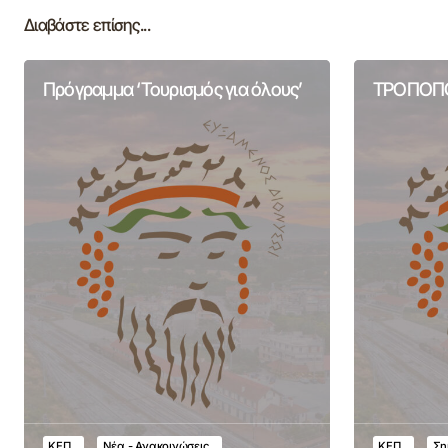
Διαβάστε επίσης...
Πρόγραμμα ‘Τουρισμός για όλους’
ΤΡΟΠΟΠΟ
ΚΕΠ
Νέα - Ανακοινώσεις
ΚΕΠ
Ση