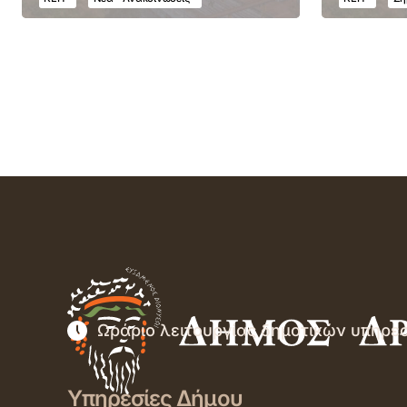
Ωράριο λειτουργίας δημοτικών υπηρε
Υπηρεσίες Δήμου