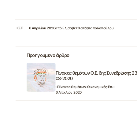
ΚΕΠ
6 Απριλίου 2020
από
Ελισάβετ Χατζηπαπαδοπούλου
Προηγούμενο άρθρο
Πίνακας θεμάτων Ο.Ε. 6ης Συνεδρίασης 23
03-2020
Πίνακες Θεμάτων Οικονομικής Επ.
6 Απριλίου 2020