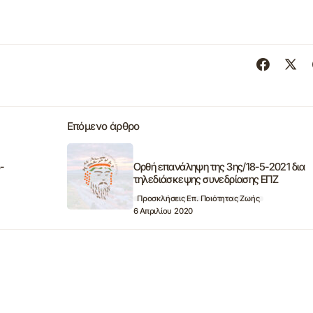
Επόμενο άρθρο
-
Ορθή επανάληψη της 3ης/18-5-2021 δια
τηλεδιάσκεψης συνεδρίασης ΕΠΖ
Προσκλήσεις Επ. Ποιότητας Ζωής
6 Απριλίου 2020