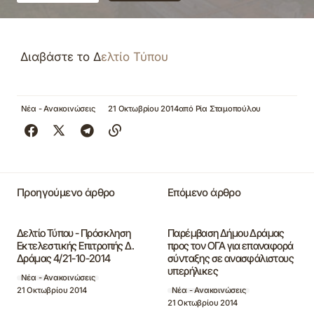
Διαβάστε το Δ
ελτίο Τύπου
Νέα - Ανακοινώσεις
21 Οκτωβρίου 2014
από
Ρία Σταμοπούλου
Προηγούμενο άρθρο
Επόμενο άρθρο
Δελτίο Τύπου - Πρόσκληση
Παρέμβαση Δήμου Δράμας
Εκτελεστικής Επιτροπής Δ.
προς τον ΟΓΑ για επαναφορά
Δράμας 4/21-10-2014
σύνταξης σε ανασφάλιστους
υπερήλικες
Νέα - Ανακοινώσεις
21 Οκτωβρίου 2014
Νέα - Ανακοινώσεις
21 Οκτωβρίου 2014