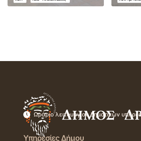
Ωράριο λειτουργίας δημοτικών υπηρε
Υπηρεσίες Δήμου