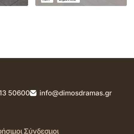
13 50600
info@dimosdramas.gr
ήσιμοι Σύνδεσμοι