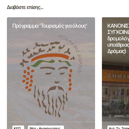
Διαβάστε επίσης...
Πρόγραμμα ‘Τουρισμός για όλους’
ΚΑΝΟΝΙΣ
ΣΥΓΚΟΙΝΩ
δρομολόγι
υπαίθριας
Δράμας)
ΚΕΠ
Νέα - Ανακοινώσεις
Αυτ. Τμ. Τοπ