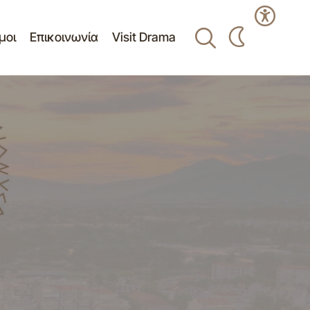
μοι
Επικοινωνία
Visit Drama
Προγράμματα Τουρισμού και
Λουτροθεραπείας ΚΑΠΗ