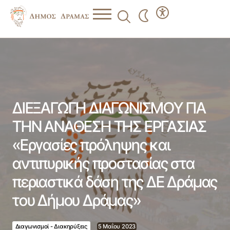
ΔΙΕΞΑΓΩΓΗ ΔΙΑΓΩΝΙΣΜΟΥ ΓΙΑ ΤΗΝ ΑΝΑΘΕΣΗ ΤΗΣ
ΕΡΓΑΣΙΑΣ «Εργασίες πρόληψης και αντιπυρικής
προστασίας στα περιαστικά δάση της ΔΕ Δράμας του
Δήμου Δράμας»
ΔΙΕΞΑΓΩΓΗ ΔΙΑΓΩΝΙΣΜΟΥ ΓΙΑ
ΤΗΝ ΑΝΑΘΕΣΗ ΤΗΣ ΕΡΓΑΣΙΑΣ
«Εργασίες πρόληψης και
αντιπυρικής προστασίας στα
περιαστικά δάση της ΔΕ Δράμας
του Δήμου Δράμας»
Διαγωνισμοί - Διακηρύξεις
5 Μαΐου 2023