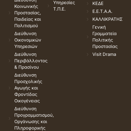
Υπηρεσίες
ΚΕΔΕ
Κοινωνικής
Τ.Π.Ε.
Ε.Ε.Τ.Α.Α.
Προστασίας,
Παιδείας και
ΚΑΛΛΙΚΡΑΤΗΣ
Πολιτισμού
Γενική
Διεύθυνση
Γραμματεία
Οικονομικών
Πολιτικής
Υπηρεσιών
Προστασίας
Διεύθυνση
Visit Drama
Περιβάλλοντος
& Πρασίνου
Διεύθυνση
Προσχολικής
Αγωγής και
Φροντίδας
Οικογένειας
Διεύθυνση
Προγραμματισμού,
Οργάνωσης και
Πληροφορικής