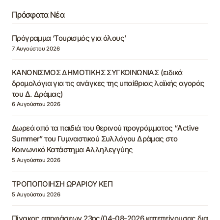
Πρόσφατα Νέα
Πρόγραμμα ‘Τουρισμός για όλους’
7 Αυγούστου 2026
ΚΑΝΟΝΙΣΜΟΣ ΔΗΜΟΤΙΚΗΣ ΣΥΓΚΟΙΝΩΝΙΑΣ (ειδικά
δρομολόγια για τις ανάγκες της υπαίθριας λαϊκής αγοράς
του Δ. Δράμας)
6 Αυγούστου 2026
Δωρεά από τα παιδιά του θερινού προγράμματος “Active
Summer” του Γυμναστικού Συλλόγου Δράμας στο
Κοινωνικό Κατάστημα Αλληλεγγύης
5 Αυγούστου 2026
ΤΡΟΠΟΠΟΙΗΣΗ ΩΡΑΡΙΟΥ ΚΕΠ
5 Αυγούστου 2026
Πίνακας αποφάσεων 23ης/04-08-2026 κατεπείγουσας δια