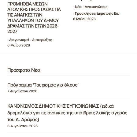
ΠΡΟΜΗΘΕΙΑ ΜΕΣΩΝ
Νέα - Ανακοινώσεις
ΑΤΟΜΙΚΗΣ ΠΡΟΣΤΑΣΙΑΣ ΓΙΑ
Προσκλήσεις Δημοτικής Επ.
ΤΙΣ ΑΝΑΓΚΕΣ ΤΩΝ
8 Μαΐου 2026
ΥΠΑΛΛΗΛΩΝ ΤΟΥ ΔΗΜΟΥ
ΔΡΑΜΑΣ ΤΩΝ ΕΤΩΝ 2026-
2027
Διαγωνισμοί - Διακηρύξεις
6 Μαΐου 2026
Πρόσφατα Νέα
Πρόγραμμα ‘Τουρισμός για όλους’
7 Αυγούστου 2026
ΚΑΝΟΝΙΣΜΟΣ ΔΗΜΟΤΙΚΗΣ ΣΥΓΚΟΙΝΩΝΙΑΣ (ειδικά
δρομολόγια για τις ανάγκες της υπαίθριας λαϊκής αγοράς
του Δ. Δράμας)
6 Αυγούστου 2026