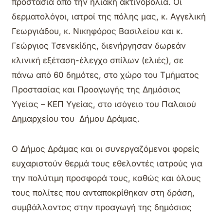
προστασία από την ηλιακή ακτινοβολία. Οι
δερματολόγοι, ιατροί της πόλης μας, κ. Αγγελική
Γεωργιάδου, κ. Νικηφόρος Βασιλείου και κ.
Γεώργιος Τσενεκίδης, διενήργησαν δωρεάν
κλινική εξέταση-έλεγχο σπίλων (ελιές), σε
πάνω από 60 δημότες, στο χώρο του Τμήματος
Προστασίας και Προαγωγής της Δημόσιας
Υγείας – ΚΕΠ Υγείας, στο ισόγειο του Παλαιού
Δημαρχείου του Δήμου Δράμας.
Ο Δήμος Δράμας και οι συνεργαζόμενοι φορείς
ευχαριστούν θερμά τους εθελοντές ιατρούς για
την πολύτιμη προσφορά τους, καθώς και όλους
τους πολίτες που ανταποκρίθηκαν στη δράση,
συμβάλλοντας στην προαγωγή της δημόσιας