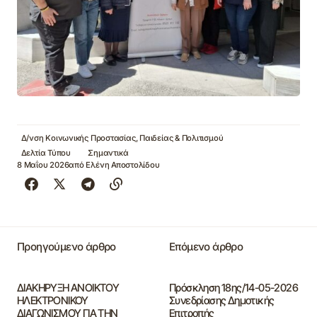
Δ/νση Κοινωνικής Προστασίας, Παιδείας & Πολιτισμού
Δελτία Τύπου
Σημαντικά
8 Μαΐου 2026
από
Ελένη Αποστολίδου
Προηγούμενο άρθρο
Επόμενο άρθρο
ΔΙΑΚΗΡΥΞΗ ΑΝΟΙΚΤΟΥ
Πρόσκληση 18ης/14-05-2026
ΗΛΕΚΤΡΟΝΙΚΟΥ
Συνεδρίασης Δημοτικής
ΔΙΑΓΩΝΙΣΜΟΥ ΓΙΑ ΤΗΝ
Επιτροπής