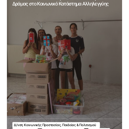
Δράμας στο Κοινωνικό Κατάστημα Αλληλεγγύης
Δ/νση Κοινωνικής Προστασίας, Παιδείας & Πολιτισμού