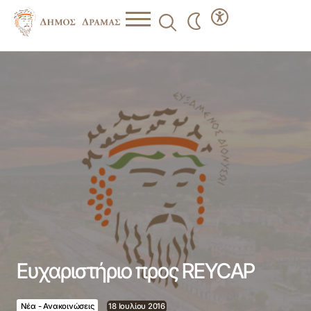
Ευχαριστήριο προς REYCAP
Ευχαριστήριο προς REYCAP
Νέα - Ανακοινώσεις
18 Ιουλίου 2016