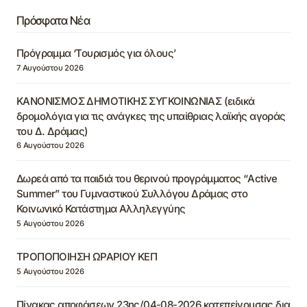
Πρόσφατα Νέα
Πρόγραμμα ‘Τουρισμός για όλους’
7 Αυγούστου 2026
ΚΑΝΟΝΙΣΜΟΣ ΔΗΜΟΤΙΚΗΣ ΣΥΓΚΟΙΝΩΝΙΑΣ (ειδικά
δρομολόγια για τις ανάγκες της υπαίθριας λαϊκής αγοράς
του Δ. Δράμας)
6 Αυγούστου 2026
Δωρεά από τα παιδιά του θερινού προγράμματος “Active
Summer” του Γυμναστικού Συλλόγου Δράμας στο
Κοινωνικό Κατάστημα Αλληλεγγύης
5 Αυγούστου 2026
ΤΡΟΠΟΠΟΙΗΣΗ ΩΡΑΡΙΟΥ ΚΕΠ
5 Αυγούστου 2026
Πίνακας αποφάσεων 23ης/04-08-2026 κατεπείγουσας δια