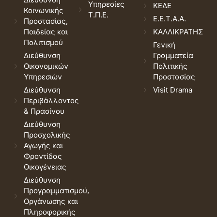
Υπηρεσίες
ΚΕΔΕ
Κοινωνικής
Τ.Π.Ε.
Ε.Ε.Τ.Α.Α.
Προστασίας,
Παιδείας και
ΚΑΛΛΙΚΡΑΤΗΣ
Πολιτισμού
Γενική
Διεύθυνση
Γραμματεία
Οικονομικών
Πολιτικής
Υπηρεσιών
Προστασίας
Διεύθυνση
Visit Drama
Περιβάλλοντος
& Πρασίνου
Διεύθυνση
Προσχολικής
Αγωγής και
Φροντίδας
Οικογένειας
Διεύθυνση
Προγραμματισμού,
Οργάνωσης και
Πληροφορικής