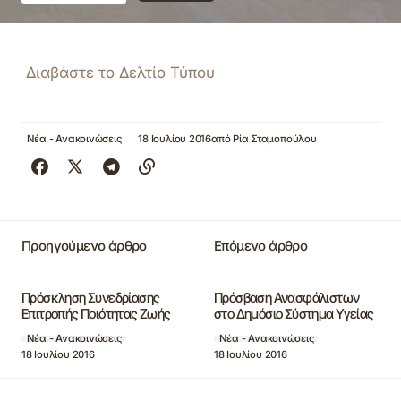
Διαβάστε το Δελτίο Τύπου
Νέα - Ανακοινώσεις
18 Ιουλίου 2016
από
Ρία Σταμοπούλου
Προηγούμενο άρθρο
Επόμενο άρθρο
Πρόσκληση Συνεδρίασης
Πρόσβαση Ανασφάλιστων
Επιτροπής Ποιότητας Ζωής
στο Δημόσιο Σύστημα Υγείας
Νέα - Ανακοινώσεις
Νέα - Ανακοινώσεις
18 Ιουλίου 2016
18 Ιουλίου 2016