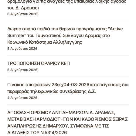
δρομολόγια για τις ανάγκες της υπαίθριας λαϊκής αγοράς
του Δ. Δράμας)
6 Αυγούστου 2026
Δωρεά από τα παιδιά του θερινού προγράμματος “Active
Summer” του Γυμναστικού Συλλόγου Δράμας στο
Κοινωνικό Κατάστημα Αλληλεγγύης
5 Αυγούστου 2026
ΤΡΟΠΟΠΟΙΗΣΗ ΩΡΑΡΙΟΥ ΚΕΠ
5 Αυγούστου 2026
Πίνακας αποφάσεων 23ης/04-08-2026 κατεπείγουσας δια
περιφοράς τηλεφωνικώς συνεδρίασης Δ.Σ.
4 Αυγούστου 2026
ΑΠΟΦΑΣΗ ΟΡΙΣΜΟΥ ΑΝΤΙΔΗΜΑΡΧΩΝ Δ. ΔΡΑΜΑΣ,
ΜΕΤΑΒΙΒΑΣΗ ΑΡΜΟΔΙΟΤΗΤΩΝ ΚΑΙ ΚΑΘΟΡΙΣΜΟΣ ΣΕΙΡΑΣ
ΑΝΑΠΛΗΡΩΣΗΣ ΔΗΜΑΡΧΟΥ, ΣΥΜΦΩΝΑ ΜΕ ΤΙΣ
ΔΙΑΤΑΞΕΙΣ ΤΟΥ Ν.5314/2026