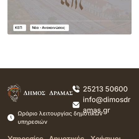
ΚΕΠ
Νέα - Ανακοινώσεις
25213 50600
info@dimosdr
amas.gr
Ωράριο λειτουργίας δημοτικών
υπηρεσιών
Υπηρεσίες
Δημοτικές
Χρήσιμοι