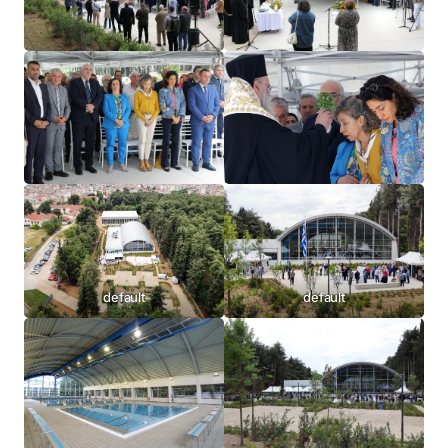
default
default