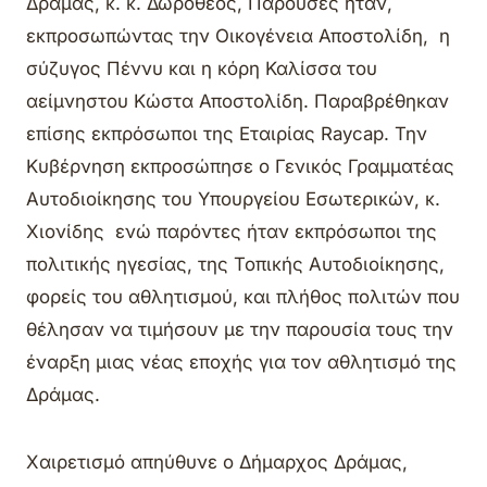
Δράμας, κ. κ. Δωρόθεος, Παρούσες ήταν,
εκπροσωπώντας την Οικογένεια Αποστολίδη, η
σύζυγος Πέννυ και η κόρη Καλίσσα του
αείμνηστου Κώστα Αποστολίδη. Παραβρέθηκαν
επίσης εκπρόσωποι της Εταιρίας Raycap. Την
Κυβέρνηση εκπροσώπησε ο Γενικός Γραμματέας
Αυτοδιοίκησης του Υπουργείου Εσωτερικών, κ.
Χιονίδης ενώ παρόντες ήταν εκπρόσωποι της
πολιτικής ηγεσίας, της Τοπικής Αυτοδιοίκησης,
φορείς του αθλητισμού, και πλήθος πολιτών που
θέλησαν να τιμήσουν με την παρουσία τους την
έναρξη μιας νέας εποχής για τον αθλητισμό της
Δράμας.
Χαιρετισμό απηύθυνε ο Δήμαρχος Δράμας,