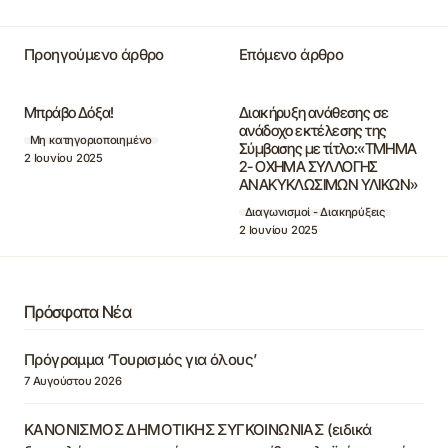
Προηγούμενο άρθρο
Επόμενο άρθρο
Μπράβο Δόξα!
Διακήρυξη ανάθεσης σε
ανάδοχο εκτέλεσης της
Μη κατηγοριοποιημένο
Σύμβασης με τίτλο:«TMHMA
2 Ιουνίου 2025
2- ΟΧΗΜΑ ΣΥΛΛΟΓΗΣ
ΑΝΑΚΥΚΛΩΣΙΜΩΝ ΥΛΙΚΩΝ»
Διαγωνισμοί - Διακηρύξεις
2 Ιουνίου 2025
Πρόσφατα Νέα
Πρόγραμμα ‘Τουρισμός για όλους’
7 Αυγούστου 2026
ΚΑΝΟΝΙΣΜΟΣ ΔΗΜΟΤΙΚΗΣ ΣΥΓΚΟΙΝΩΝΙΑΣ (ειδικά