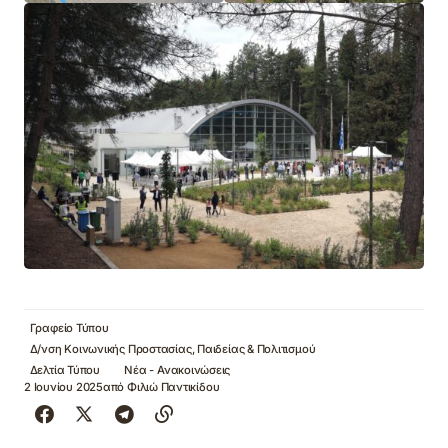
Γραφείο Τύπου
Δ/νση Κοινωνικής Προστασίας, Παιδείας & Πολιτισμού
Δελτία Τύπου
Νέα - Ανακοινώσεις
2 Ιουνίου 2025
από
Φιλιώ Παντικίδου