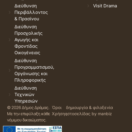
Διεύθυνση
Visit Drama
Περιβάλλοντος
& Πρασίνου
Διεύθυνση
Προσχολικής
Αγωγής και
Φροντίδας
Οικογένειας
Διεύθυνση
Προγραμματισμού,
Οργάνωσης και
Πληροφορικής
Διεύθυνση
Τεχνικών
Υπηρεσιών
© 2026 Δήμος Δράμας.
Όροι
δημιουργία & φιλοξενία
Με την επιφύλαξη κάθε
Χρήσης
ιστοσελίδας by manbiz
νόμιμου δικαιώματος.