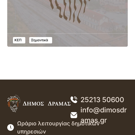
ΚΕΠ
Σημαντικά
25213 50600
info@dimosdr
amas.gr
Ωράριο λειτουργίας δημοτικών
υπηρεσιών