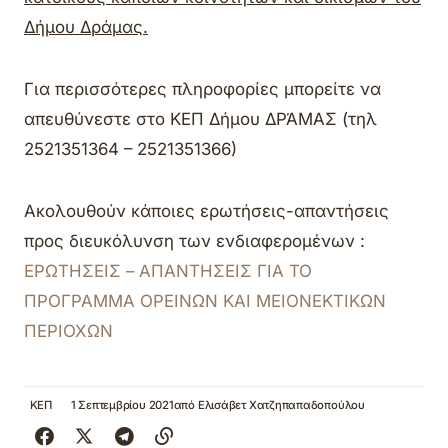
Δήμου Δράμας.
Για περισσότερες πληροφορίες μπορείτε να
απευθύνεστε στο ΚΕΠ Δήμου ΔΡΆΜΑΣ (τηλ
2521351364 – 2521351366)
Ακολουθούν κάποιες ερωτήσεις-απαντήσεις
προς διευκόλυνση των ενδιαφερομένων :
ΕΡΩΤΗΣΕΙΣ – ΑΠΑΝΤΗΣΕΙΣ ΓΙΑ ΤΟ
ΠΡΟΓΡΑΜΜΑ ΟΡΕΙΝΩΝ ΚΑΙ ΜΕΙΟΝΕΚΤΙΚΩΝ
ΠΕΡΙΟΧΩΝ
ΚΕΠ
1 Σεπτεμβρίου 2021
από
Ελισάβετ Χατζηπαπαδοπούλου