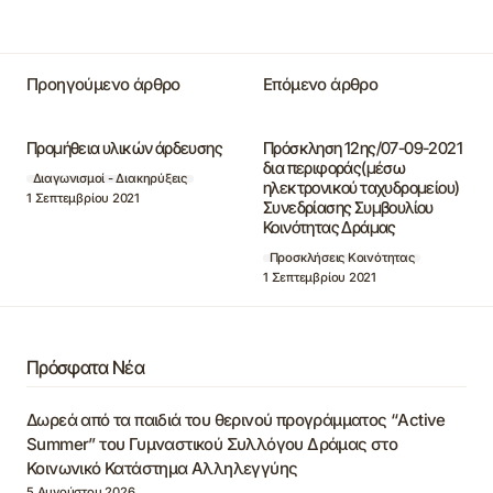
Προηγούμενο άρθρο
Επόμενο άρθρο
Προμήθεια υλικών άρδευσης
Πρόσκληση 12ης/07-09-2021
δια περιφοράς(μέσω
Διαγωνισμοί - Διακηρύξεις
ηλεκτρονικού ταχυδρομείου)
1 Σεπτεμβρίου 2021
Συνεδρίασης Συμβουλίου
Κοινότητας Δράμας
Προσκλήσεις Κοινότητας
1 Σεπτεμβρίου 2021
Πρόσφατα Νέα
Δωρεά από τα παιδιά του θερινού προγράμματος “Active
Summer” του Γυμναστικού Συλλόγου Δράμας στο
Κοινωνικό Κατάστημα Αλληλεγγύης
5 Αυγούστου 2026