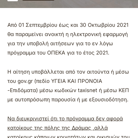
Από 01 Σεπτεμβρίου έως και 30 Οκτωβρίου 2021
θα παραμείνει ανοικτή η ηλεκτρονική εφαρμογή
για την υποβολή αιτήσεων για το εν λόγω
πρόγραμμα του ΟΠΕΚΑ για το έτος 2021.
Η αίτηση υποβάλλεται από τον αιτούντα ή μέσω
του gov.gr (πεδίο ΥΓΕΙΑ ΚΑΙ ΠΡΟΝΟΙΑ
-Επιδόματα) μέσω κωδικών taxisnet ή μέσω ΚΕΠ
με αυτοπρόσωπη παρουσία ή με εξουσιοδότηση.
Να διευκρινιστεί ότι το πρόγραμμα δεν αφορά
κατοίκους της πόλης της Δράμας ,αλλά
κατοίκους κάποιων κοινοτήτων και οικισμών του