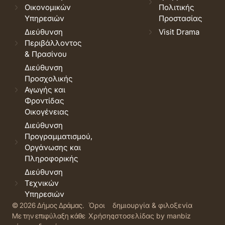
Οικονομικών
Πολιτικής
Υπηρεσιών
Προστασίας
Διεύθυνση
Visit Drama
Περιβάλλοντος
& Πρασίνου
Διεύθυνση
Προσχολικής
Αγωγής και
Φροντίδας
Οικογένειας
Διεύθυνση
Προγραμματισμού,
Οργάνωσης και
Πληροφορικής
Διεύθυνση
Τεχνικών
Υπηρεσιών
© 2026 Δήμος Δράμας.
Όροι
δημιουργία & φιλοξενία
Με την επιφύλαξη κάθε
Χρήσης
ιστοσελίδας by manbiz