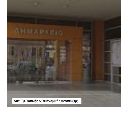
Αυτ. Τμ. Τοπικής & Οικονομικής Ανάπτυξης