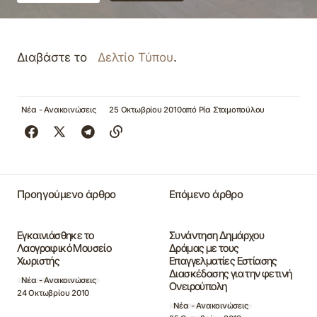
Διαβάστε το
Δελτίο Τύπου
.
Νέα - Ανακοινώσεις
25 Οκτωβρίου 2010
από
Ρία Σταμοπούλου
Προηγούμενο άρθρο
Επόμενο άρθρο
Εγκαινιάσθηκε το
Συνάντηση Δημάρχου
Λαογραφικό Μουσείο
Δράμας με τους
Χωριστής
Επαγγελματίες Εστίασης
Διασκέδασης για την φετινή
Νέα - Ανακοινώσεις
Ονειρούπολη
24 Οκτωβρίου 2010
Νέα - Ανακοινώσεις