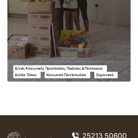
Δ/νση Κοινωνικής Προστασίας, Παιδείας & Πολιτισμού
Δελτία Τύπου
Κοινωνικό Παντοπωλείο
Σημαντικά
25213 50600