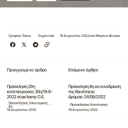
Γραφείο Τύπου
Σημαντικά
18 Αυγούστου 2022
από
Μαρίνα Βούγκα
Προηγούμενο άρθρο
Επόμενο άρθρο
Πρόσκληση 29η
Πρόσκληση 8η σε συνεδρίαση
κατεπείγουσας 30η/19-8-
της Κοινότητας
2022 σύγκλησης Ο.Ε.
Δράμας-24/08/2022
Προσκλήσεις Οικονομικής
Προσκλήσεις Κοινότητας
Επ.
18 Αυγούστου 2022
18 Αυγούστου 2022