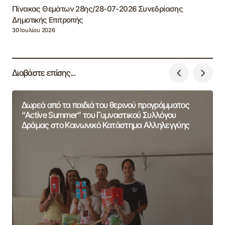
Πίνακας Θεμάτων 28ης/28-07-2026 Συνεδρίασης
Δημοτικής Επιτροπής
30 Ιουλίου 2026
Διαβάστε επίσης...
Δωρεά από τα παιδιά του θερινού προγράμματος
“Active Summer” του Γυμναστικού Συλλόγου
Δράμας στο Κοινωνικό Κατάστημα Αλληλεγγύης