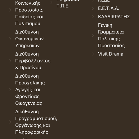
Κοινωνικής
Τ.Π.Ε.
Ε.Ε.Τ.Α.Α.
Προστασίας,
Παιδείας και
ΚΑΛΛΙΚΡΑΤΗΣ
Πολιτισμού
Γενική
Διεύθυνση
Γραμματεία
Οικονομικών
Πολιτικής
Υπηρεσιών
Προστασίας
Διεύθυνση
Visit Drama
Περιβάλλοντος
& Πρασίνου
Διεύθυνση
Προσχολικής
Αγωγής και
Φροντίδας
Οικογένειας
Διεύθυνση
Προγραμματισμού,
Οργάνωσης και
Πληροφορικής