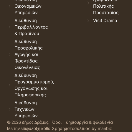
Οικονομικών
Πολιτικής
Υπηρεσιών
Προστασίας
Διεύθυνση
Visit Drama
Περιβάλλοντος
& Πρασίνου
Διεύθυνση
Προσχολικής
Αγωγής και
Φροντίδας
Οικογένειας
Διεύθυνση
Προγραμματισμού,
Οργάνωσης και
Πληροφορικής
Διεύθυνση
Τεχνικών
Υπηρεσιών
© 2026 Δήμος Δράμας.
Όροι
δημιουργία & φιλοξενία
Με την επιφύλαξη κάθε
Χρήσης
ιστοσελίδας by manbiz