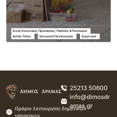
Δ/νση Κοινωνικής Προστασίας, Παιδείας & Πολιτισμού
Δελτία Τύπου
Κοινωνικό Παντοπωλείο
Σημαντικά
25213 50600
info@dimosdr
amas.gr
Ωράριο λειτουργίας δημοτικών
υπηρεσιών