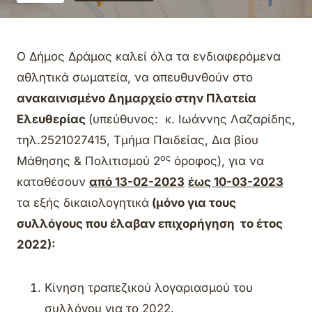
O Δήμος Δράμας καλεί όλα τα ενδιαφερόμενα
αθλητικά σωματεία, να απευθυνθούν στο
ανακαινισμένο Δημαρχείο στην Πλατεία
Ελευθερίας
(υπεύθυνος: κ. Ιωάννης Λαζαρίδης,
τηλ.2521027415, Tμήμα Παιδείας, Δια βίου
ος
Μάθησης & Πολιτισμού 2
όροφος), για να
καταθέσουν
από 13-02-2023
έως 10-03-2023
τα εξής δικαιολογητικά
(μόνο για τους
συλλόγους που έλαβαν επιχορήγηση το έτος
2022):
Kίνηση τραπεζικού λογαριασμού του
συλλόγου για το 2022.