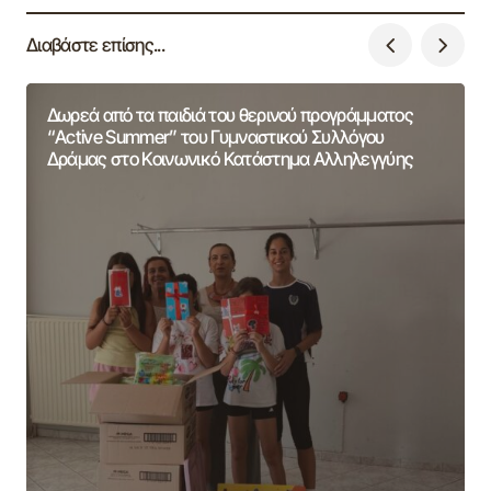
Διαβάστε επίσης...
Δωρεά από τα παιδιά του θερινού προγράμματος
“Active Summer” του Γυμναστικού Συλλόγου
Δράμας στο Κοινωνικό Κατάστημα Αλληλεγγύης