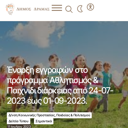
Έναρξη εγγραφών στο πρόγραμμα Αθλητισμός & Παιχνίδι
διάρκειας από 24-07-2023 έως 01-09-2023.
Έναρξη εγγραφών στο
πρόγραμμα Αθλητισμός &
Παιχνίδι διάρκειας από 24-07-
2023 έως 01-09-2023.
Δ/νση Κοινωνικής Προστασίας, Παιδείας & Πολιτισμού
Δελτία Τύπου
Σημαντικά
11 Ιουλίου 2023