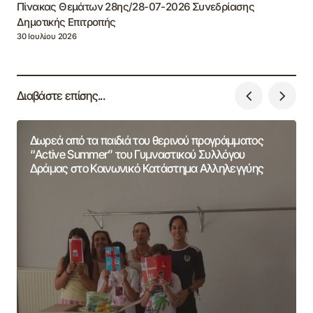
Πίνακας Θεμάτων 28ης/28-07-2026 Συνεδρίασης
Δημοτικής Επιτροπής
30 Ιουλίου 2026
Διαβάστε επίσης...
Δωρεά από τα παιδιά του θερινού προγράμματος
“Active Summer” του Γυμναστικού Συλλόγου
Δράμας στο Κοινωνικό Κατάστημα Αλληλεγγύης