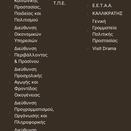
Κοινωνικής
Τ.Π.Ε.
Ε.Ε.Τ.Α.Α.
Προστασίας,
Παιδείας και
ΚΑΛΛΙΚΡΑΤΗΣ
Πολιτισμού
Γενική
Διεύθυνση
Γραμματεία
Οικονομικών
Πολιτικής
Υπηρεσιών
Προστασίας
Διεύθυνση
Visit Drama
Περιβάλλοντος
& Πρασίνου
Διεύθυνση
Προσχολικής
Αγωγής και
Φροντίδας
Οικογένειας
Διεύθυνση
Προγραμματισμού,
Οργάνωσης και
Πληροφορικής
Διεύθυνση