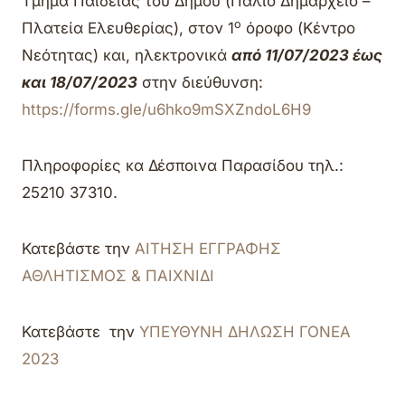
Τμήμα Παιδείας του Δήμου (Παλιό Δημαρχείο –
o
Πλατεία Ελευθερίας), στον 1
όροφο (Κέντρο
Νεότητας) και, ηλεκτρονικά
από 11/07/2023 έως
και 18/07/2023
στην διεύθυνση:
https://forms.gle/u6hko9mSXZndoL6H9
Πληροφορίες κα Δέσποινα Παρασίδου τηλ.:
25210 37310.
Κατεβάστε την
ΑΙΤΗΣΗ ΕΓΓΡΑΦΗΣ
ΑΘΛΗΤΙΣΜΟΣ & ΠΑΙΧΝΙΔΙ
Κατεβάστε την
ΥΠΕΥΘΥΝΗ ΔΗΛΩΣΗ ΓΟΝΕΑ
2023