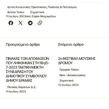
Δ/νση Κοινωνικής Προστασίας, Παιδείας & Πολιτισμού
Δελτία Τύπου
Σημαντικά
11 Ιουλίου 2023
από
Σοφία Μαχαιρίδου
Προηγούμενο άρθρο
Επόμενο άρθρο
ΠΙΝΑΚΑΣ ΤΩΝ ΑΠΟΦΑΣΕΩΝ
2ο ΦΕΣΤΙΒΑΛ ΜΟΥΣΙΚΗΣ
ΠΟΥ ΛΗΦΘΗΚΑΝ ΣΤΗ 18η/5-
ΔΡΟΜΟΥ
7-2023 ΤΑΚΤΙΚΗ ΜΕΙΚΤΗ
Γραφείο Τύπου
ΣΥΝΕΔΡΙΑΣΗ ΤΟΥ
Νέα - Ανακοινώσεις
ΔΗΜΟΤΙΚΟΥ ΣΥΜΒΟΥΛΙΟΥ
ΔΗΜΟΥ ΔΡΑΜΑΣ
Σημαντικά
12 Ιουλίου 2023
Πίνακες Θεμάτων Δ.Σ.
11 Ιουλίου 2023