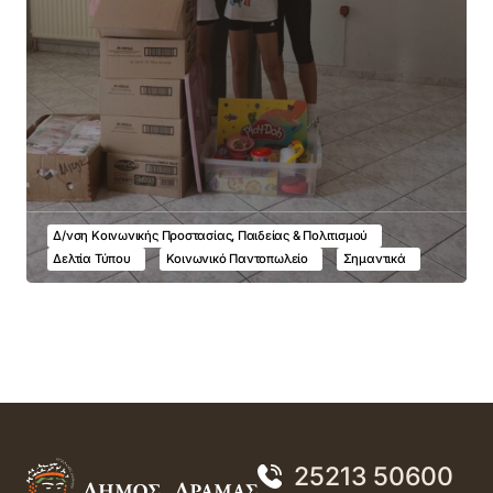
Δ/νση Κοινωνικής Προστασίας, Παιδείας & Πολιτισμού
Δελτία Τύπου
Κοινωνικό Παντοπωλείο
Σημαντικά
25213 50600