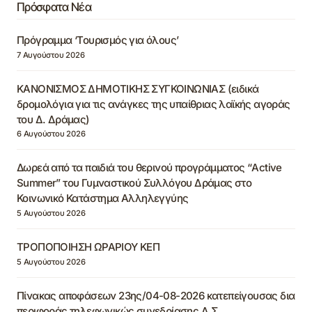
Πρόσφατα Νέα
Πρόγραμμα ‘Τουρισμός για όλους’
7 Αυγούστου 2026
ΚΑΝΟΝΙΣΜΟΣ ΔΗΜΟΤΙΚΗΣ ΣΥΓΚΟΙΝΩΝΙΑΣ (ειδικά
δρομολόγια για τις ανάγκες της υπαίθριας λαϊκής αγοράς
του Δ. Δράμας)
6 Αυγούστου 2026
Δωρεά από τα παιδιά του θερινού προγράμματος “Active
Summer” του Γυμναστικού Συλλόγου Δράμας στο
Κοινωνικό Κατάστημα Αλληλεγγύης
5 Αυγούστου 2026
ΤΡΟΠΟΠΟΙΗΣΗ ΩΡΑΡΙΟΥ ΚΕΠ
5 Αυγούστου 2026
Πίνακας αποφάσεων 23ης/04-08-2026 κατεπείγουσας δια
περιφοράς τηλεφωνικώς συνεδρίασης Δ.Σ.