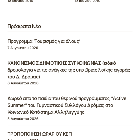
18 Ιουνίου 2010
18 Ιουνίου 2010
Πρόσφατα Νέα
Πρόγραμμα ‘Τουρισμός για όλους’
7 Αυγούστου 2026
ΚΑΝΟΝΙΣΜΟΣ ΔΗΜΟΤΙΚΗΣ ΣΥΓΚΟΙΝΩΝΙΑΣ (ειδικά
δρομολόγια για τις ανάγκες της υπαίθριας λαϊκής αγοράς
του Δ. Δράμας)
6 Αυγούστου 2026
Δωρεά από τα παιδιά του θερινού προγράμματος “Active
Summer” του Γυμναστικού Συλλόγου Δράμας στο
Κοινωνικό Κατάστημα Αλληλεγγύης
5 Αυγούστου 2026
ΤΡΟΠΟΠΟΙΗΣΗ ΩΡΑΡΙΟΥ ΚΕΠ