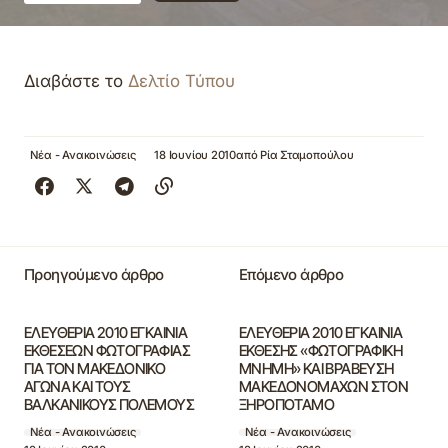
Διαβάστε το
Δελτίο Τύπου
Νέα - Ανακοινώσεις
18 Ιουνίου 2010
από
Ρία Σταμοπούλου
Προηγούμενο άρθρο
Επόμενο άρθρο
ΕΛΕΥΘΕΡΙΑ 2010 ΕΓΚΑΙΝΙΑ
ΕΛΕΥΘΕΡΙΑ 2010 ΕΓΚΑΙΝΙΑ
ΕΚΘΕΣΕΩΝ ΦΩΤΟΓΡΑΦΙΑΣ
ΕΚΘΕΣΗΣ «ΦΩΤΟΓΡΑΦΙΚΗ
ΓΙΑ ΤΟΝ ΜΑΚΕΔΟΝΙΚΟ
ΜΝΗΜΗ» ΚΑΙ ΒΡΑΒΕΥΣΗ
ΑΓΩΝΑ ΚΑΙ ΤΟΥΣ
ΜΑΚΕΔΟΝΟΜΑΧΩΝ ΣΤΟΝ
ΒΑΛΚΑΝΙΚΟΥΣ ΠΟΛΕΜΟΥΣ
ΞΗΡΟΠΟΤΑΜΟ
Νέα - Ανακοινώσεις
Νέα - Ανακοινώσεις