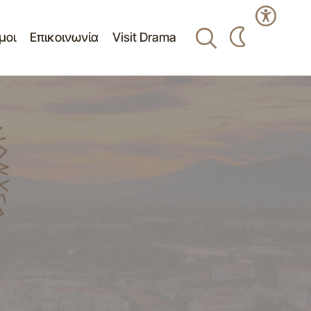
μοι
Επικοινωνία
Visit Drama
Δημοσίευση τευχών δημοπράτησης έργου
οτεμαχίου
"ΒΕΛΤΙΩΣΗ ΚΟΙΝΟΧΡΗΣΤΩΝ ΧΩΡΩΝ
ΔΗΜΟΤΙΚΗΣ ΕΝΟΤΗΤΑΣ ΣΙΔΗΡΟΝΕΡΟΥ"