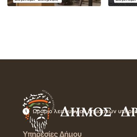
Ωράριο λειτουργίας δημοτικών υπηρε
Υπηρεσίες Δήμου