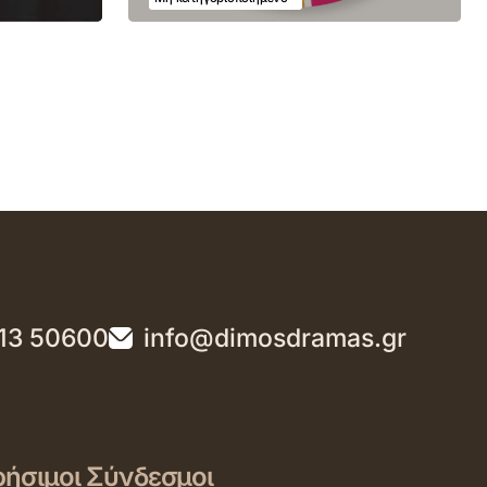
13 50600
info@dimosdramas.gr
ήσιμοι Σύνδεσμοι