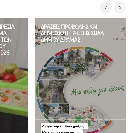
ΗΡΕΣΙΑ
ΔΡΑΣΕΙΣ ΠΡΟΒΟΛΗΣ ΚΑΙ
ΙΜΑ
ΔΗΜΟΣΙΟΤΗΤΑΣ ΤΗΣ ΣΒΑΑ
Η ΤΩΝ
ΔΗΜΟΥ ΔΡΑΜΑΣ
ΟΥ
2026-
Διαγωνισμοί - Διακηρύξεις
Μη κατηγοριοποιημένο