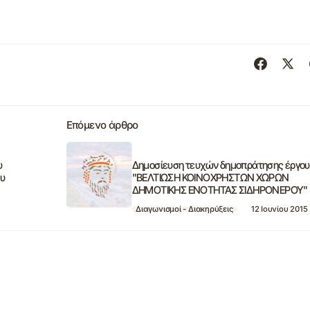
Επόμενο άρθρο
υ
Δημοσίευση τευχών δημοπράτησης έργου
ου
"ΒΕΛΤΙΩΣΗ ΚΟΙΝΟΧΡΗΣΤΩΝ ΧΩΡΩΝ
ΔΗΜΟΤΙΚΗΣ ΕΝΟΤΗΤΑΣ ΣΙΔΗΡΟΝΕΡΟΥ"
Διαγωνισμοί - Διακηρύξεις
12 Ιουνίου 2015