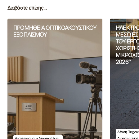
Διαβάστε επίσης...
ΠΡΟΜΗΘΕΙΑ ΟΠΤΙΚΟΑΚΟΥΣΤΙΚΟΥ
ΗΛΕΚΤΡΟ
ΕΞΟΠΛΙΣΜΟΥ
ΜΕΣΩ ΕΣ
ΤΟΥ ΕΡΓ
ΧΩΡΙΣΤΗ
ΜΙΚΡΟΧΩ
2026”
Δ/νση Τεχνι
Διαγωνισμοί - Διακηρύξεις
Διαγωνισμοί 