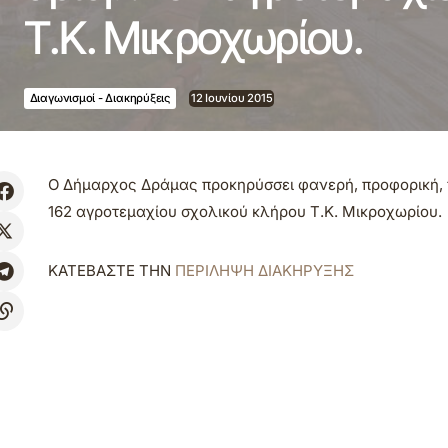
Τ.Κ. Μικροχωρίου.
Διαγωνισμοί - Διακηρύξεις
12 Ιουνίου 2015
Ο Δήμαρχος Δράμας προκηρύσσει φανερή, προφορική, π
162 αγροτεμαχίου σχολικού κλήρου Τ.Κ. Μικροχωρίου.
ΚΑΤΕΒΑΣΤΕ ΤΗΝ
ΠΕΡΙΛΗΨΗ ΔΙΑΚΗΡΥΞΗΣ