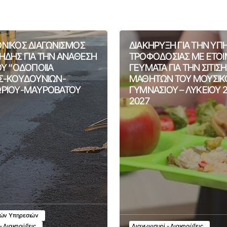
ΝΙΚΟΣ ΔΙΑΓΩΝΙΣΜΟΣ
ΔΙΑΚΗΡΥΞΗ ΓΙΑ ΤΗΝ ΥΠ
ΗΔΗΣ ΓΙΑ ΤΗΝ ΑΝΑΘΕΣΗ
ΤΡΟΦΟΔΟΣΙΑΣ ΜΕ ΕΤΟ
ΟΥ “ΟΔΟΠΟΙΙΑ
ΓΕΥΜΑΤΑ ΓΙΑ ΤΗΝ ΣΙΤΙΣ
Σ-ΚΟΥΔΟΥΝΙΩΝ-
ΜΑΘΗΤΩΝ ΤΟΥ ΜΟΥΣΙΚ
ΡΙΟΥ-ΜΑΥΡΟΒΑΤΟΥ
ΓΥΜΝΑΣΙΟΥ – ΛΥΚΕΙΟΥ 
2027
κών Υπηρεσιών
- Διακηρύξεις
Διαγωνισμοί - Διακηρύξεις