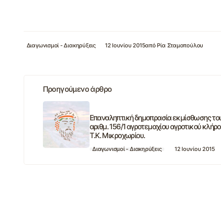
Διαγωνισμοί - Διακηρύξεις
12 Ιουνίου 2015
από
Ρία Σταμοπούλου
Προηγούμενο άρθρο
Επαναληπτική δημοπρασία εκμίσθωσης το
αριθμ. 156/1 αγροτεμαχίου αγροτικού κλήρ
Τ.Κ. Μικροχωρίου.
Διαγωνισμοί - Διακηρύξεις
12 Ιουνίου 2015