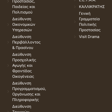
Προστασίας,
Παιδείας και
ΚΑΛΛΙΚΡΑΤΗΣ
Πολιτισμού
Γενική
Διεύθυνση
Γραμματεία
Οικονομικών
Πολιτικής
Υπηρεσιών
Προστασίας
Διεύθυνση
Visit Drama
Περιβάλλοντος
& Πρασίνου
Διεύθυνση
Προσχολικής
Αγωγής και
Φροντίδας
Οικογένειας
Διεύθυνση
Προγραμματισμού,
Οργάνωσης και
Πληροφορικής
Διεύθυνση
Τεχνικών