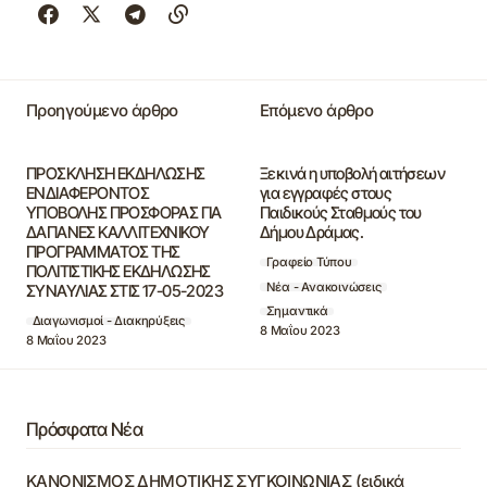
Προηγούμενο άρθρο
Επόμενο άρθρο
ΠΡΟΣΚΛΗΣΗ ΕΚΔΗΛΩΣΗΣ
Ξεκινά η υποβολή αιτήσεων
ΕΝΔΙΑΦΕΡΟΝΤΟΣ
για εγγραφές στους
ΥΠΟΒΟΛΗΣ ΠΡΟΣΦΟΡΑΣ ΓΙΑ
Παιδικούς Σταθμούς του
ΔΑΠΑΝΕΣ ΚΑΛΛΙΤΕΧΝΙΚΟΥ
Δήμου Δράμας.
ΠΡΟΓΡΑΜΜΑΤΟΣ ΤΗΣ
Γραφείο Τύπου
ΠΟΛΙΤΙΣΤΙΚΗΣ ΕΚΔΗΛΩΣΗΣ
Νέα - Ανακοινώσεις
ΣΥΝΑΥΛΙΑΣ ΣΤΙΣ 17-05-2023
Σημαντικά
Διαγωνισμοί - Διακηρύξεις
8 Μαΐου 2023
8 Μαΐου 2023
Πρόσφατα Νέα
ΚΑΝΟΝΙΣΜΟΣ ΔΗΜΟΤΙΚΗΣ ΣΥΓΚΟΙΝΩΝΙΑΣ (ειδικά