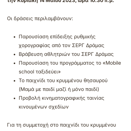
την
Κυριακή 14 Μαΐου 2023, ώρα 10.30 π.μ.
Οι δράσεις περιλαμβάνουν:
Παρουσίαση επίδειξης ρυθμικής
χορογραφίας από τον ΣΕΡΓ Δράμας
Βράβευση αθλητριών του ΣΕΡΓ Δράμας
Παρουσίαση του προγράμματος το «Mobile
school ταξιδεύει»
Το παιχνίδι του κρυμμένου θησαυρού
(Μαμά με παιδί μαζί ή μόνο παιδί)
Προβολή κινηματογραφικής ταινίας
κινουμένων σχεδίων
Για τη συμμετοχή στο παιχνίδι του κρυμμένου