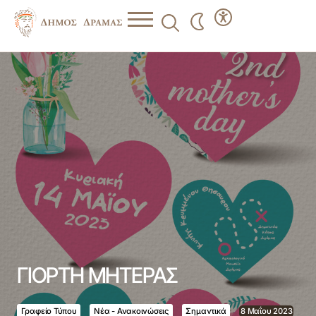
ΓΙΟΡΤΗ ΜΗΤΕΡΑΣ
ΓΙΟΡΤΗ ΜΗΤΕΡΑΣ
Γραφείο Τύπου
Νέα - Ανακοινώσεις
Σημαντικά
8 Μαΐου 2023