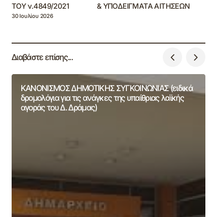
ΤΟΥ ν.4849/2021 & ΥΠΟΔΕΙΓΜΑΤΑ ΑΙΤΗΣΕΩΝ
30 Ιουλίου 2026
Διαβάστε επίσης...
ΚΑΝΟΝΙΣΜΟΣ ΔΗΜΟΤΙΚΗΣ ΣΥΓΚΟΙΝΩΝΙΑΣ (ειδικά
δρομολόγια για τις ανάγκες της υπαίθριας λαϊκής
αγοράς του Δ. Δράμας)