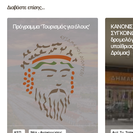
Διαβάστε επίσης...
Πρόγραμμα ‘Τουρισμός για όλους’
ΚΑΝΟΝΙΣ
ΣΥΓΚΟΙΝΩ
δρομολόγι
υπαίθριας
Δράμας)
ΚΕΠ
Νέα - Ανακοινώσεις
Αυτ. Τμ. Τοπ