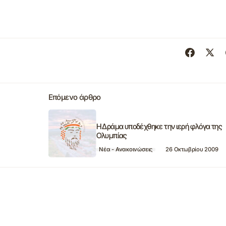
Επόμενο άρθρο
Η Δράμα υποδέχθηκε την ιερή φλόγα της
Ολυμπίας
Νέα - Ανακοινώσεις
26 Οκτωβρίου 2009