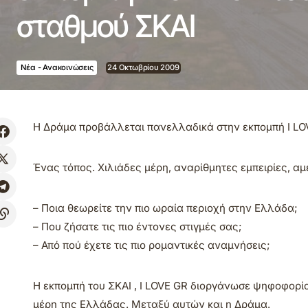
σταθμού ΣΚΑΙ
Νέα - Ανακοινώσεις
24 Οκτωβρίου 2009
Η Δράμα προβάλλεται πανελλαδικά στην εκπομπή I LO
Ένας τόπος. Χιλιάδες μέρη, αναρίθμητες εμπειρίες, αμ
– Ποια θεωρείτε την πιο ωραία περιοχή στην Ελλάδα;
– Που ζήσατε τις πιο έντονες στιγμές σας;
– Από πού έχετε τις πιο ρομαντικές αναμνήσεις;
Η εκπομπή του ΣΚΑΙ , I LOVE GR διοργάνωσε ψηφοφορί
μέρη της Ελλάδας. Μεταξύ αυτών και η Δράμα.