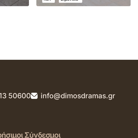
13 50600
info@dimosdramas.gr
ήσιμοι Σύνδεσμοι