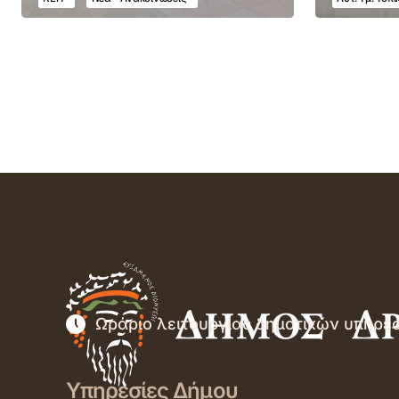
Ωράριο λειτουργίας δημοτικών υπηρε
Υπηρεσίες Δήμου