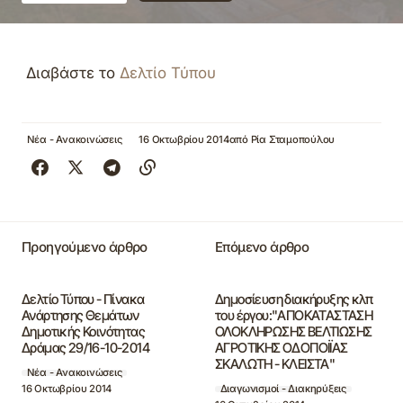
Διαβάστε το
Δελτίο Τύπου
Νέα - Ανακοινώσεις
16 Οκτωβρίου 2014
από
Ρία Σταμοπούλου
Προηγούμενο άρθρο
Επόμενο άρθρο
Δελτίο Τύπου - Πίνακα
Δημοσίευση διακήρυξης κλπ
Ανάρτησης Θεμάτων
του έργου:"ΑΠΟΚΑΤΑΣΤΑΣΗ
Δημοτικής Κοινότητας
ΟΛΟΚΛΗΡΩΣΗΣ ΒΕΛΤΙΩΣΗΣ
Δράμας 29/16-10-2014
ΑΓΡΟΤΙΚΗΣ ΟΔΟΠΟΙΪΑΣ
ΣΚΑΛΩΤΗ - ΚΛΕΙΣΤΑ"
Νέα - Ανακοινώσεις
16 Οκτωβρίου 2014
Διαγωνισμοί - Διακηρύξεις