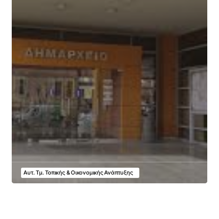
Αυτ. Τμ. Τοπικής & Οικονομικής Ανάπτυξης