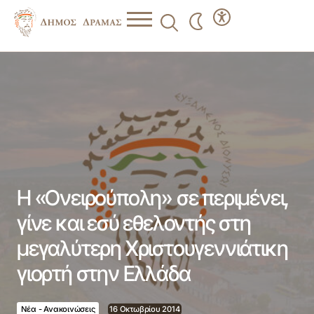
Η «Ονειρούπολη» σε περιμένει, γίνε και εσύ εθελοντής
στη μεγαλύτερη Χριστουγεννιάτικη γιορτή στην Ελλάδα
Η «Ονειρούπολη» σε περιμένει,
γίνε και εσύ εθελοντής στη
μεγαλύτερη Χριστουγεννιάτικη
γιορτή στην Ελλάδα
Νέα - Ανακοινώσεις
16 Οκτωβρίου 2014