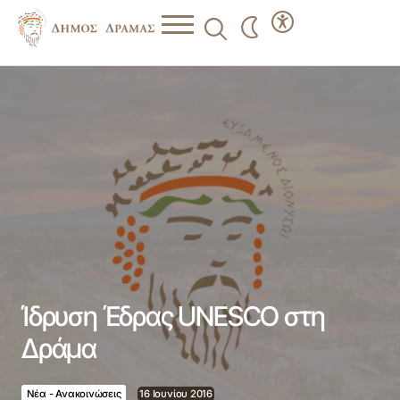
Ίδρυση Έδρας UNESCO στη Δράμα
Ίδρυση Έδρας UNESCO στη
Δράμα
Νέα - Ανακοινώσεις
16 Ιουνίου 2016