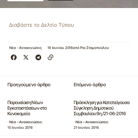
Διαβάστε το Δελτίο Τύπου
Νέα - Ανακοινώσεις
16 Ιουνίου 2016
από
Ρία Σταμοπούλου
Προηγούμενο άρθρο
Επόμενο άρθρο
Παρουσίαση Νέων
Πρόσκληση για Κατεπείγουσα
Εγκαταστάσεων στο
Σύγκληση Δημοτικού
Κυνοκομείο
Συμβουλίου 9η /21-06-2016
Νέα - Ανακοινώσεις
Νέα - Ανακοινώσεις
15 Ιουνίου 2016
21 Ιουνίου 2016