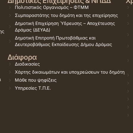
Δημοτικές Επιχειρήσεις & ΝΠΔΔ
Χρ
Πολιτιστικός Οργανισμός – ΦΤΜΜ
Συμπαραστάτης του δημότη και της επιχείρησης
Δημοτική Επιχείρηση Ύδρευσης – Αποχέτευσης
Δράμας (ΔΕΥΑΔ)
ης
Δημοτική Επιτροπή Πρωτοβάθμιας και
Δευτεροβάθμιας Εκπαίδευσης Δήμου Δράμας
Διάφορα
Διαδικασίες
Χάρτης δικαιωμάτων και υποχρεώσεων του δημότη
ι
Μάθε που ψηφίζεις
Υπηρεσίες Τ.Π.Ε.