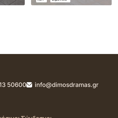
13 50600
info@dimosdramas.gr