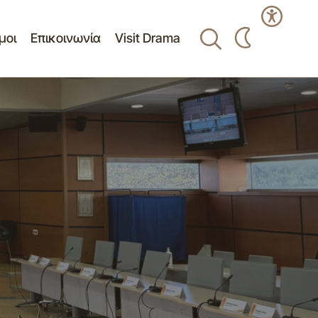
μοι
Επικοινωνία
Visit Drama
ουλίου Δήμου
Παγκόσμια Ημέρα Ρομά – Οδοντιατρική
Δράση στον Οικισμό Αμπελοκήπων