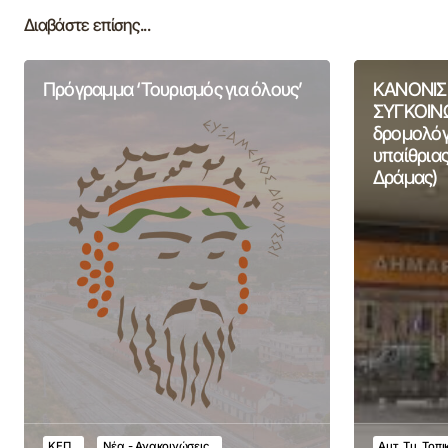
Διαβάστε επίσης...
Πρόγραμμα ‘Τουρισμός για όλους’
ΚΑΝΟΝΙΣ
ΣΥΓΚΟΙΝΩ
δρομολόγι
υπαίθριας
Δράμας)
ΚΕΠ
Νέα - Ανακοινώσεις
Αυτ. Τμ. Τοπ