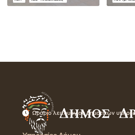
Ωράριο λειτουργίας δημοτικών υπηρε