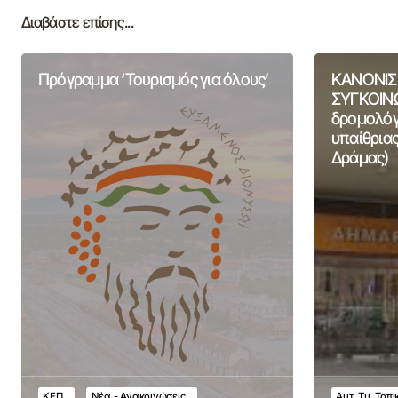
Διαβάστε επίσης...
Πρόγραμμα ‘Τουρισμός για όλους’
ΚΑΝΟΝΙΣ
ΣΥΓΚΟΙΝΩ
δρομολόγι
υπαίθριας
Δράμας)
ΚΕΠ
Νέα - Ανακοινώσεις
Αυτ. Τμ. Τοπ