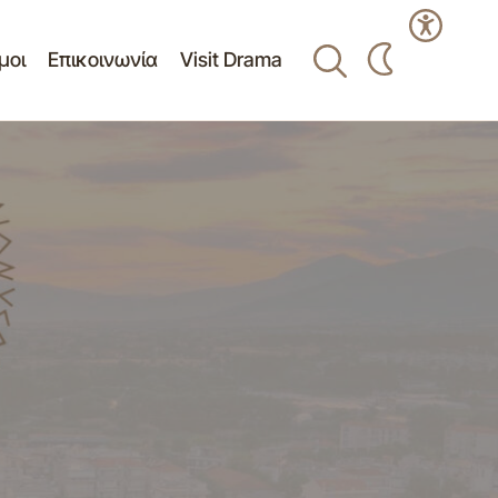
μοι
Επικοινωνία
Visit Drama
Παρουσίαση Νέων Εγκαταστάσεων στο
Κυνοκομείο