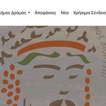
Δήμος Δράμας
Αποφάσεις
Νέα
Χρήσιμοι Σύνδεσ
Κυκλοφορία Ανατρεπόμενου Φορτηγού
Νέα - Ανακοινώσεις