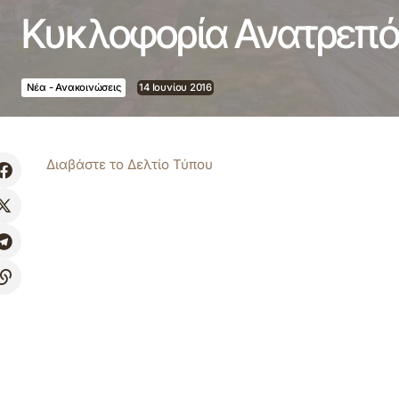
Κυκλοφορία Ανατρεπό
Νέα - Ανακοινώσεις
14 Ιουνίου 2016
Διαβάστε το Δελτίο Τύπου