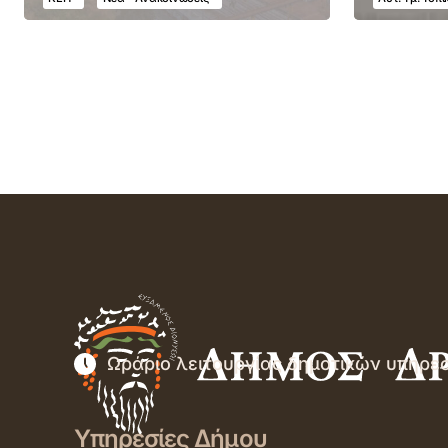
Ωράριο λειτουργίας δημοτικών υπηρε
Υπηρεσίες Δήμου