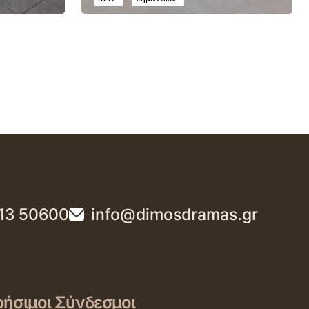
13 50600
info@dimosdramas.gr
ήσιμοι Σύνδεσμοι