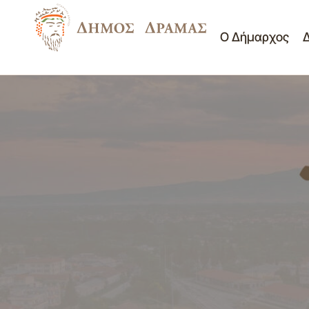
Ο Δήμαρχος
Πρόσκληση για Σύγκληση Δημοτικής
Κοινότητας 11η/21-06-2016