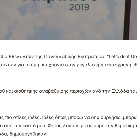
δα Εθελοντών της Πανελλαδικής Εκστρατείας “Let’s do it G
άσχουν για ακόμη μια χρονιά στην μεγαλύτερη ταυτόχρονη ε
μού και αισθητικής αναβάθμισης περιοχών ανά την Ελλάδα τ
 τις πιο απλές ιδέες. Ιδέες όπως μπορώ να δημιουργήσω, μπορ
ο από τον εαυτό μου. Φέτος λοιπόν, με αφορμή την θεματική 
άδα, δημιουργήθηκαν: