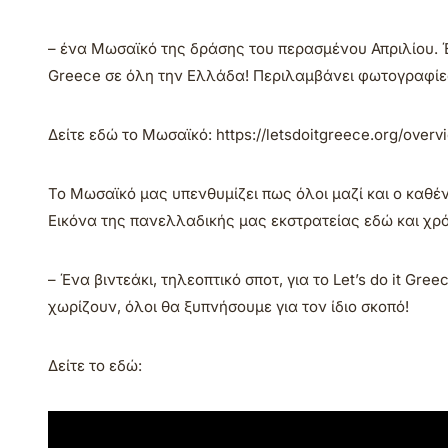
– ένα Μωσαϊκό της δράσης του περασμένου Απριλίου. 
Greece σε όλη την Ελλάδα! Περιλαμβάνει φωτογραφίες
Δείτε εδώ το Μωσαϊκό: https://letsdoitgreece.org/overv
Το Μωσαϊκό μας υπενθυμίζει πως όλοι μαζί και ο καθ
Εικόνα της πανελλαδικής μας εκστρατείας εδώ και χρό
– Ένα βιντεάκι, τηλεοπτικό σποτ, για το Let’s do it Gree
χωρίζουν, όλοι θα ξυπνήσουμε για τον ίδιο σκοπό!
Δείτε το εδώ: