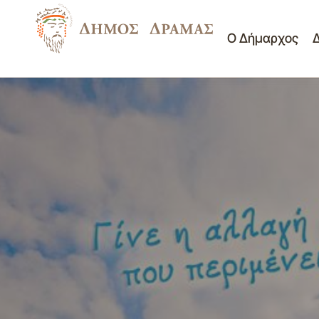
Ο Δήμαρχος
Πίνακας Ανάρτησης Θεμάτων της
2ης/22.02.2019 Συνεδρίασης της
Επιτροπής Ποιότητας Ζωής Δήμου Δράμας