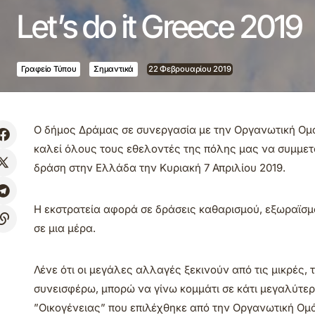
Let’s do it Greece 2019
Γραφείο Τύπου
Σημαντικά
22 Φεβρουαρίου 2019
Ο δήμος Δράμας σε συνεργασία με την Οργανωτική Ομά
καλεί όλους τους εθελοντές της πόλης μας να συμμετ
δράση στην Ελλάδα την Κυριακή 7 Απριλίου 2019.
Η εκστρατεία αφορά σε δράσεις καθαρισμού, εξωραϊσ
σε μια μέρα.
Λένε ότι οι μεγάλες αλλαγές ξεκινούν από τις μικρές,
συνεισφέρω, μπορώ να γίνω κομμάτι σε κάτι μεγαλύτερ
”Οικογένειας” που επιλέχθηκε από την Οργανωτική Ομ