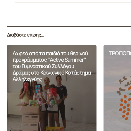
Διαβάστε επίσης...
Δωρεά από τα παιδιά του θερινού
ΤΡΟΠΟΠΟ
προγράμματος “Active Summer”
του Γυμναστικού Συλλόγου
Δράμας στο Κοινωνικό Κατάστημα
Αλληλεγγύης