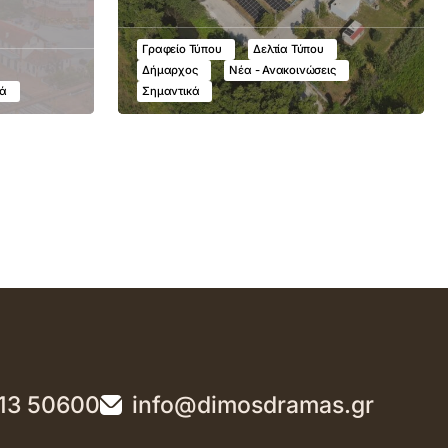
Γραφείο Τύπου
Δελτία Τύπου
Δήμαρχος
Νέα - Ανακοινώσεις
κά
Σημαντικά
13 50600
info@dimosdramas.gr