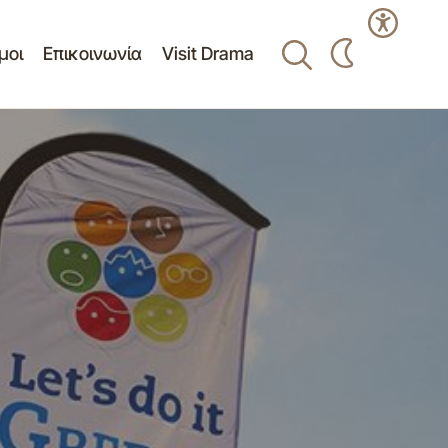
μοι
Επικοινωνία
Visit Drama
Οδηγίες προστασίας ενόψει έντονων
καιρικών φαινομένων