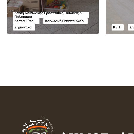
Δ/νση Κοινωνικής Προστασίας, Παιδείας &
Πολιτισμού
Δελτία Τύπου
Κοινωνικό Παντοπωλείο
Σημαντικά
ΚΕΠ
Ση