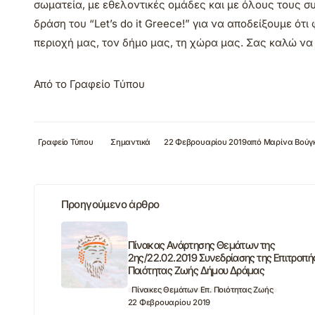
σωματεία, με εθελοντικές ομάδες και με όλους τους συ
δράση του “Let’s do it Greece!” για να αποδείξουμε ό
περιοχή μας, τον δήμο μας, τη χώρα μας. Σας καλώ να 
Από το Γραφείο Τύπου
Γραφείο Τύπου
Σημαντικά
22 Φεβρουαρίου 2019
από
Μαρίνα Βούγ
Προηγούμενο άρθρο
Πίνακας Ανάρτησης Θεμάτων της
2ης/22.02.2019 Συνεδρίασης της Επιτροπή
Ποιότητας Ζωής Δήμου Δράμας
Πίνακες Θεμάτων Επ. Ποιότητας Ζωής
22 Φεβρουαρίου 2019