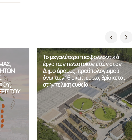
Το μεγαλύτερο περιβαλλοντικό
ΜΑΣ,
έργο των τελευταίων ετών στον
ΤΗΤΩΝ
Δήμο Δράμας, προϋπολογισμού
Σ
άνω των 15 εκατ. ευρώ, βρίσκεται
ΧΟΥ,
στην τελική ευθεία
ΞΕΙΣ ΤΟΥ