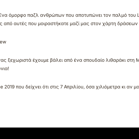
Ένα όμορφο παζλ ανθρώπων που αποτυπώνει τον παλμό του Let
 από αυτές που μοιραστήκατε μαζί μας στον χάρτη δράσεων 
iew
ένας ξεχωριστά έχουμε βάλει από ένα σπουδαίο λιθαράκι στη
νια!
ce 2019 που δείχνει ότι στις 7 Απριλίου, όσα χιλιόμετρα κι αν μ