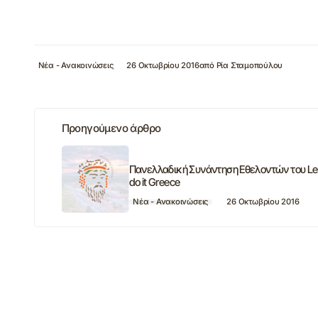
Νέα - Ανακοινώσεις
26 Οκτωβρίου 2016
από
Ρία Σταμοπούλου
Προηγούμενο άρθρο
Πανελλαδική Συνάντηση Εθελοντών του Le
do it Greece
Νέα - Ανακοινώσεις
26 Οκτωβρίου 2016