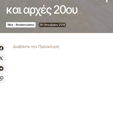
και αρχές 20ου
Νέα - Ανακοινώσεις
26 Οκτωβρίου 2016
Διαβάστε την Πρόσκληση