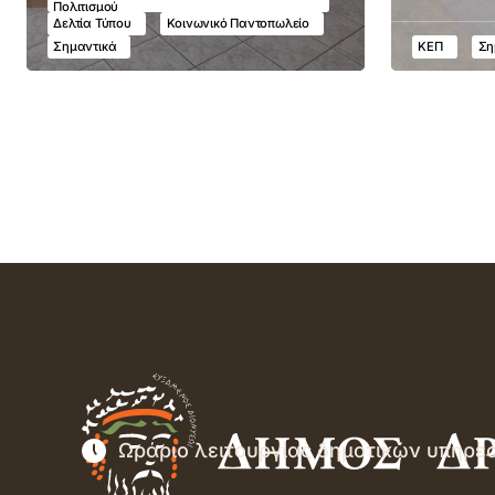
Πολιτισμού
Δελτία Τύπου
Κοινωνικό Παντοπωλείο
Σημαντικά
ΚΕΠ
Ση
Ωράριο λειτουργίας δημοτικών υπηρε