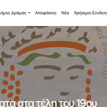
Δήμος Δράμας
Αποφάσεις
Νέα
Χρήσιμοι Σύνδεσ
Μεταναστευτικά Ρεύματα στα τέλη του 19ου και α
οινώσεις
τα στα τέλη του 19ου