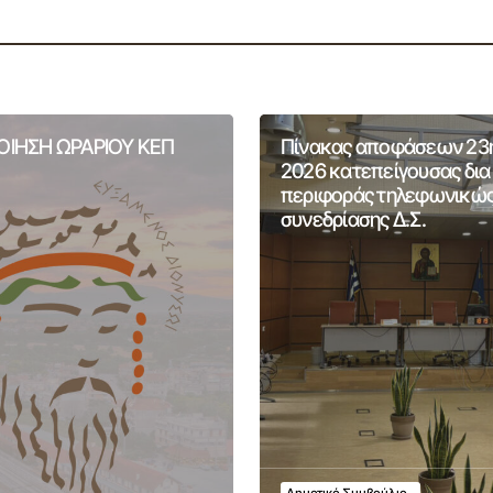
ΙΗΣΗ ΩΡΑΡΙΟΥ ΚΕΠ
Πίνακας αποφάσεων 23
2026 κατεπείγουσας δια
περιφοράς τηλεφωνικώ
συνεδρίασης Δ.Σ.
Δημοτικό Συμβούλιο