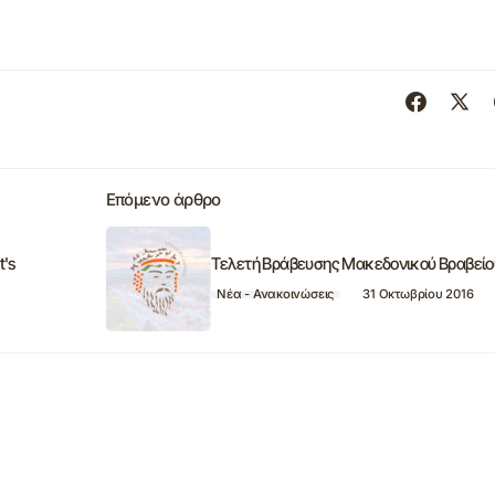
Επόμενο άρθρο
t's
Τελετή Βράβευσης Μακεδονικού Βραβείο
Νέα - Ανακοινώσεις
31 Οκτωβρίου 2016