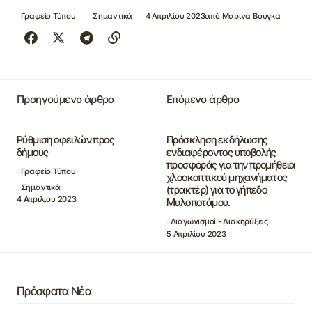
Γραφείο Τύπου
Σημαντικά
4 Απριλίου 2023
από
Μαρίνα Βούγκα
Προηγούμενο άρθρο
Επόμενο άρθρο
Ρύθμιση οφειλών προς
Πρόσκληση εκδήλωσης
δήμους
ενδιαφέροντος υποβολής
προσφοράς για την προμήθεια
Γραφείο Τύπου
χλοοκοπτικού μηχανήματος
Σημαντικά
(τρακτέρ) για το γήπεδο
4 Απριλίου 2023
Μυλοποτάμου.
Διαγωνισμοί - Διακηρύξεις
5 Απριλίου 2023
Πρόσφατα Νέα