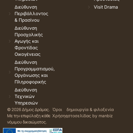
Διεύθυνση
Visit Drama
Περιβάλλοντος
& Πρασίνου
Διεύθυνση
Προσχολικής
Αγωγής και
Φροντίδας
Οικογένειας
Διεύθυνση
Προγραμματισμού,
Οργάνωσης και
Πληροφορικής
Διεύθυνση
Τεχνικών
Υπηρεσιών
© 2026 Δήμος Δράμας.
Όροι
δημιουργία & φιλοξενία
Με την επιφύλαξη κάθε
Χρήσης
ιστοσελίδας by manbiz
νόμιμου δικαιώματος.