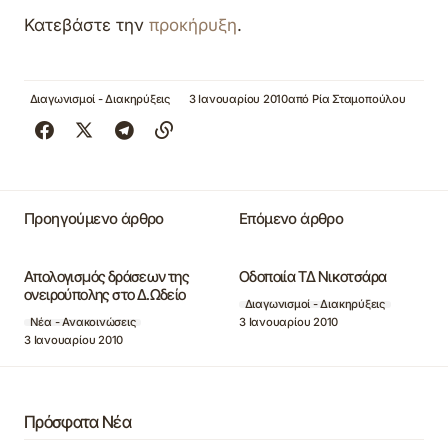
Κατεβάστε την
προκήρυξη
.
Διαγωνισμοί - Διακηρύξεις
3 Ιανουαρίου 2010
από
Ρία Σταμοπούλου
Προηγούμενο άρθρο
Επόμενο άρθρο
Απολογισμός δράσεων της
Οδοποιία ΤΔ Νικοτσάρα
ονειρούπολης στο Δ.Ωδείο
Διαγωνισμοί - Διακηρύξεις
3 Ιανουαρίου 2010
Νέα - Ανακοινώσεις
3 Ιανουαρίου 2010
Πρόσφατα Νέα