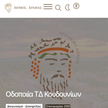
Οδοποιία ΤΔ Κουδουνίων
Οδοποιία ΤΔ Κουδουνίων
Διαγωνισμοί - Διακηρύξεις
3 Ιανουαρίου 2010