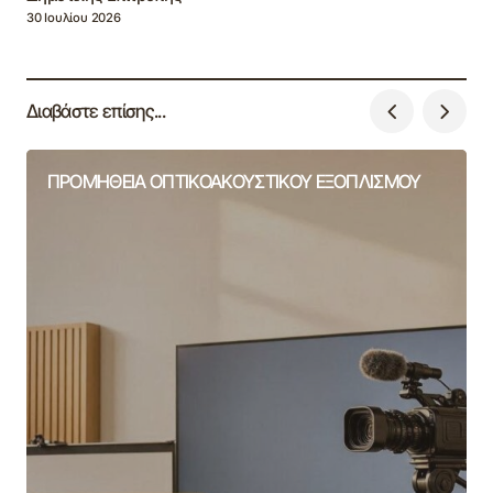
30 Ιουλίου 2026
Διαβάστε επίσης...
ΠΡΟΜΗΘΕΙΑ ΟΠΤΙΚΟΑΚΟΥΣΤΙΚΟΥ ΕΞΟΠΛΙΣΜΟΥ