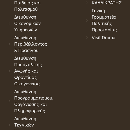
Παιδείας και
ΚΑΛΛΙΚΡΑΤΗΣ
Πολιτισμού
Γενική
Διεύθυνση
Γραμματεία
Οικονομικών
Πολιτικής
Υπηρεσιών
Προστασίας
Διεύθυνση
Visit Drama
Περιβάλλοντος
& Πρασίνου
Διεύθυνση
Προσχολικής
Αγωγής και
Φροντίδας
Οικογένειας
Διεύθυνση
Προγραμματισμού,
Οργάνωσης και
Πληροφορικής
Διεύθυνση
Τεχνικών