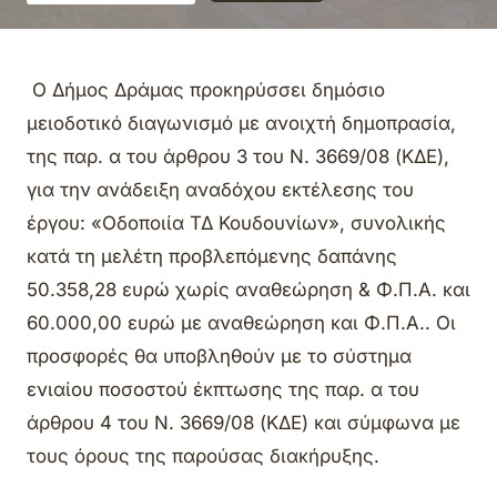
Ο Δήμος Δράμας προκηρύσσει δημόσιο
μειοδοτικό διαγωνισμό με ανοιχτή δημοπρασία,
της παρ. α του άρθρου 3 του Ν. 3669/08 (ΚΔΕ),
για την ανάδειξη αναδόχου εκτέλεσης του
έργου: «Οδοποιία ΤΔ Κουδουνίων», συνολικής
κατά τη μελέτη προβλεπόμενης δαπάνης
50.358,28 ευρώ χωρίς αναθεώρηση & Φ.Π.Α. και
60.000,00 ευρώ με αναθεώρηση και Φ.Π.Α.. Οι
προσφορές θα υποβληθούν με το σύστημα
ενιαίου ποσοστού έκπτωσης της παρ. α του
άρθρου 4 του Ν. 3669/08 (ΚΔΕ) και σύμφωνα με
τους όρους της παρούσας διακήρυξης.