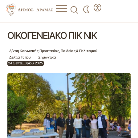
ΟΙΚΟΓΕΝΕΙΑΚΟ ΠΙΚ ΝΙΚ
ΟΙΚΟΓΕΝΕΙΑΚΟ ΠΙΚ ΝΙΚ
Δ/νση Κοινωνικής Προστασίας, Παιδείας & Πολιτισμού
Δελτία Τύπου
Σημαντικά
24 Σεπτεμβρίου 2025