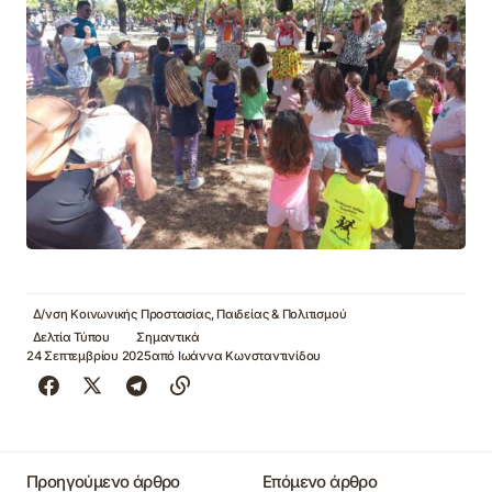
Δ/νση Κοινωνικής Προστασίας, Παιδείας & Πολιτισμού
Δελτία Τύπου
Σημαντικά
24 Σεπτεμβρίου 2025
από
Ιωάννα Κωνσταντινίδου
Προηγούμενο άρθρο
Επόμενο άρθρο