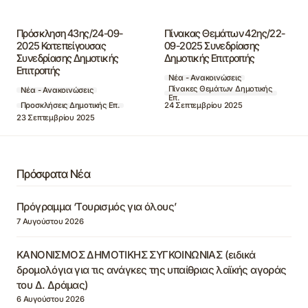
Πρόσκληση 43ης/24-09-
Πίνακας Θεμάτων 42ης/22-
2025 Κατεπείγουσας
09-2025 Συνεδρίασης
Συνεδρίασης Δημοτικής
Δημοτικής Επιτροπής
Επιτροπής
Νέα - Ανακοινώσεις
Πίνακες Θεμάτων Δημοτικής
Νέα - Ανακοινώσεις
Επ.
24 Σεπτεμβρίου 2025
Προσκλήσεις Δημοτικής Επ.
23 Σεπτεμβρίου 2025
Πρόσφατα Νέα
Πρόγραμμα ‘Τουρισμός για όλους’
7 Αυγούστου 2026
ΚΑΝΟΝΙΣΜΟΣ ΔΗΜΟΤΙΚΗΣ ΣΥΓΚΟΙΝΩΝΙΑΣ (ειδικά
δρομολόγια για τις ανάγκες της υπαίθριας λαϊκής αγοράς
του Δ. Δράμας)
6 Αυγούστου 2026