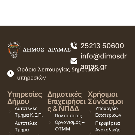
25213 50600
info@dimosdr
amas.gr
Ωράριο λειτουργίας δημοτικών
υπηρεσιών
Υπηρεσίες
Δημοτικές
Χρήσιμοι
Δήμου
Επιχειρήσει
Σύνδεσμοι
ς & ΝΠΔΔ
Αυτοτελές
Υπουργείο
Τμήμα Κ.Ε.Π.
Εσωτερικών
Πολιτιστικός
Οργανισμός –
Αυτοτελές
Περιφέρεια
ΦΤΜΜ
Τμήμα
Ανατολικής