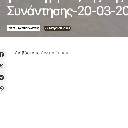
Συνάντησης-20-03-20
Νέα - Ανακοινώσεις
27 Μαρτίου 2013
Διαβάστε το
Δελτίο Τύπου