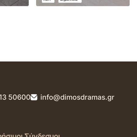
13 50600
info@dimosdramas.gr
ήσιμοι Σύνδεσμοι