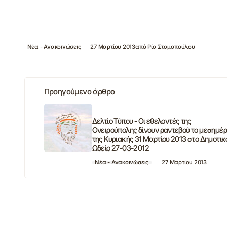
Νέα - Ανακοινώσεις
27 Μαρτίου 2013
από
Ρία Σταμοπούλου
Προηγούμενο άρθρο
Δελτίο Τύπου - Οι εθελοντές της
Ονειρούπολης δίνουν ραντεβού το μεσημέρ
της Κυριακής 31 Μαρτίου 2013 στο Δημοτικ
Ωδείο 27-03-2012
Νέα - Ανακοινώσεις
27 Μαρτίου 2013