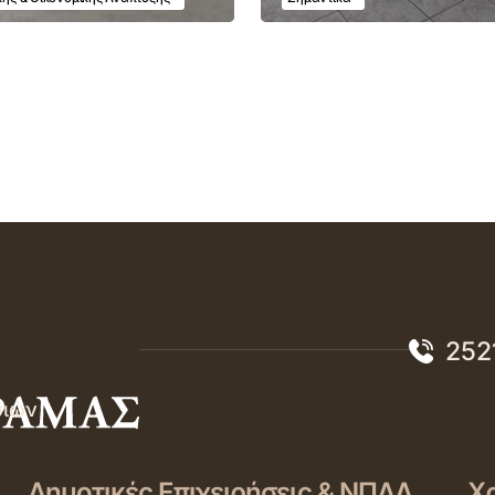
252
σιών
Δημοτικές Επιχειρήσεις & ΝΠΔΔ
Χρ