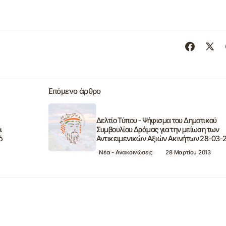
Επόμενο άρθρο
Δελτίο Τύπου - Ψήφισμα του Δημοτικού
ι
Συμβουλίου Δράμας για την μείωση των
ό
Αντικειμενικών Αξιών Ακινήτων 28-03-
Νέα - Ανακοινώσεις
28 Μαρτίου 2013