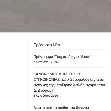
Πρόσφατα Νέα
Πρόγραμμα ‘Τουρισμός για όλους’
7 Αυγούστου 2026
ΚΑΝΟΝΙΣΜΟΣ ΔΗΜΟΤΙΚΗΣ
ΣΥΓΚΟΙΝΩΝΙΑΣ (ειδικά δρομολόγια για τις
ανάγκες της υπαίθριας λαϊκής αγοράς του
Δ. Δράμας)
6 Αυγούστου 2026
Δωρεά από τα παιδιά του θερινού