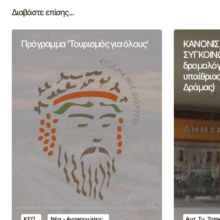
Διαβάστε επίσης...
Πρόγραμμα ‘Τουρισμός για όλους’
ΚΑΝΟΝΙΣ
ΣΥΓΚΟΙΝΩ
δρομολόγι
υπαίθριας
Δράμας)
ΚΕΠ
Νέα - Ανακοινώσεις
Αυτ. Τμ. Τοπ