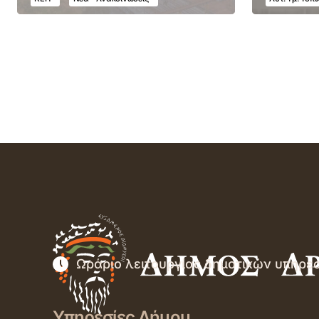
Ωράριο λειτουργίας δημοτικών υπηρε
Υπηρεσίες Δήμου