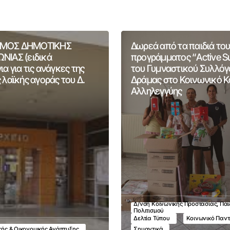
ΜΟΣ ΔΗΜΟΤΙΚΗΣ
Δωρεά από τα παιδιά του
ΝΙΑΣ (ειδικά
προγράμματος “Active 
α για τις ανάγκες της
του Γυμναστικού Συλλόγ
 λαϊκής αγοράς του Δ.
Δράμας στο Κοινωνικό 
Αλληλεγγύης
Δ/νση Κοινωνικής Προστασίας, Παι
Πολιτισμού
Δελτία Τύπου
Κοινωνικό Παν
ικής & Οικονομικής Ανάπτυξης
Σημαντικά