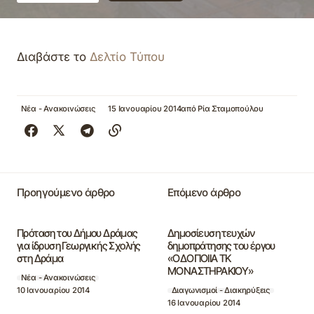
Διαβάστε το
Δελτίο Τύπου
Νέα - Ανακοινώσεις
15 Ιανουαρίου 2014
από
Ρία Σταμοπούλου
Προηγούμενο άρθρο
Επόμενο άρθρο
Πρόταση του Δήμου Δράμας
Δημοσίευση τευχών
για ίδρυση Γεωργικής Σχολής
δημοπράτησης του έργου
στη Δράμα
«ΟΔΟΠΟΙΙΑ ΤΚ
ΜΟΝΑΣΤΗΡΑΚΙΟΥ»
Νέα - Ανακοινώσεις
10 Ιανουαρίου 2014
Διαγωνισμοί - Διακηρύξεις
16 Ιανουαρίου 2014