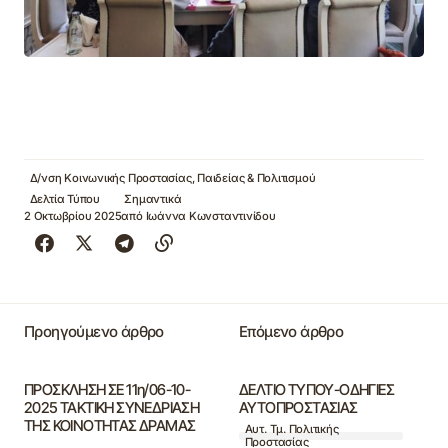
Δ/νση Κοινωνικής Προστασίας, Παιδείας & Πολιτισμού
Δελτία Τύπου
Σημαντικά
2 Οκτωβρίου 2025
από
Ιωάννα Κωνσταντινίδου
Προηγούμενο άρθρο
Επόμενο άρθρο
ΠΡΟΣΚΛΗΣΗ ΣΕ 11η/06-10-
ΔΕΛΤΙΟ ΤΥΠΟΥ-ΟΔΗΓΙΕΣ
2025 ΤΑΚΤΙΚΗ ΣΥΝΕΔΡΙΑΣΗ
ΑΥΤΟΠΡΟΣΤΑΣΙΑΣ
ΤΗΣ ΚΟΙΝΟΤΗΤΑΣ ΔΡΑΜΑΣ
Αυτ. Τμ. Πολιτικής
Προστασίας