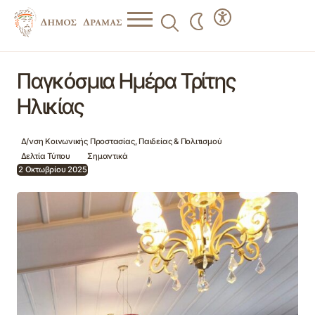
Παγκόσμια Ημέρα Τρίτης Ηλικίας
Παγκόσμια Ημέρα Τρίτης
Ηλικίας
Δ/νση Κοινωνικής Προστασίας, Παιδείας & Πολιτισμού
Δελτία Τύπου
Σημαντικά
2 Οκτωβρίου 2025