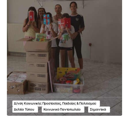
Δ/νση Κοινωνικής Προστασίας, Παιδείας & Πολιτισμού
Δελτία Τύπου
Κοινωνικό Παντοπωλείο
Σημαντικά