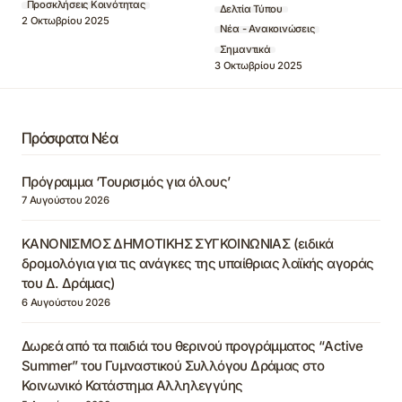
Προσκλήσεις Κοινότητας
Δελτία Τύπου
2 Οκτωβρίου 2025
Νέα - Ανακοινώσεις
Σημαντικά
3 Οκτωβρίου 2025
Πρόσφατα Νέα
Πρόγραμμα ‘Τουρισμός για όλους’
7 Αυγούστου 2026
ΚΑΝΟΝΙΣΜΟΣ ΔΗΜΟΤΙΚΗΣ ΣΥΓΚΟΙΝΩΝΙΑΣ (ειδικά
δρομολόγια για τις ανάγκες της υπαίθριας λαϊκής αγοράς
του Δ. Δράμας)
6 Αυγούστου 2026
Δωρεά από τα παιδιά του θερινού προγράμματος “Active
Summer” του Γυμναστικού Συλλόγου Δράμας στο
Κοινωνικό Κατάστημα Αλληλεγγύης