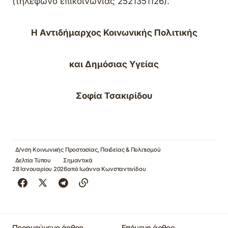
(τηλέφωνο επικοινωνίας 2521351126).
Η Αντιδήμαρχος Κοινωνικής Πολιτικής
και Δημόσιας Υγείας
Σοφία Τσακιρίδου
Δ/νση Κοινωνικής Προστασίας, Παιδείας & Πολιτισμού
Δελτία Τύπου
Σημαντικά
28 Ιανουαρίου 2026
από
Ιωάννα Κωνσταντινίδου
Προηγούμενο άρθρο
Επόμενο άρθρο