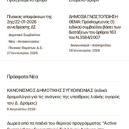
Πίνακας αποφάσεων της
ΔΗΜΟΣΙΑ ΓΝΩΣΤΟΠΟΙΗΣΗ
2ης/22-01-2026
ΘΕΜΑ: Πρόσληψη ενός (1)
συνεδρίασης ΔΣ
ειδικού συμβούλου βάσει των
διατάξεων του άρθρου 163
Δημοτικό Συμβούλιο
του Ν.3584/2007
Νέα - Ανακοινώσεις
Διαγωνισμοί - Διακηρύξεις
Πίνακες Θεμάτων Δ.Σ.
28 Ιανουαρίου 2026
27 Ιανουαρίου 2026
Πρόσφατα Νέα
ΚΑΝΟΝΙΣΜΟΣ ΔΗΜΟΤΙΚΗΣ ΣΥΓΚΟΙΝΩΝΙΑΣ (ειδικά
δρομολόγια για τις ανάγκες της υπαίθριας λαϊκής αγοράς
του Δ. Δράμας)
6 Αυγούστου 2026
Δωρεά από τα παιδιά του θερινού προγράμματος “Active