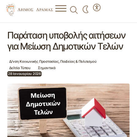
Παράταση υποβολής αιτήσεων για Μείωση Δημοτικών
Τελών
Παράταση υποβολής αιτήσεων
για Μείωση Δημοτικών Τελών
Δ/νση Κοινωνικής Προστασίας, Παιδείας & Πολιτισμού
Δελτία Τύπου
Σημαντικά
28 Ιανουαρίου 2026