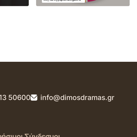
13 50600
info@dimosdramas.gr
ήσιμοι Σύνδεσμοι