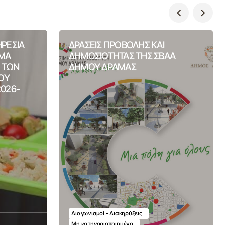
ΗΡΕΣΙΑ
ΔΡΑΣΕΙΣ ΠΡΟΒΟΛΗΣ ΚΑΙ
ΙΜΑ
ΔΗΜΟΣΙΟΤΗΤΑΣ ΤΗΣ ΣΒΑΑ
Η ΤΩΝ
ΔΗΜΟΥ ΔΡΑΜΑΣ
ΟΥ
2026-
Διαγωνισμοί - Διακηρύξεις
Μη κατηγοριοποιημένο