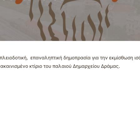
λειοδοτική, επαναληπτική δημοπρασία για την εκμίσθωση ισ
νακαινισμένο κτίριο του παλαιού Δημαρχείου Δράμας.