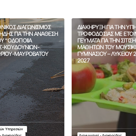
ΝΙΚΟΣ ΔΙΑΓΩΝΙΣΜΟΣ
ΔΙΑΚΗΡΥΞΗ ΓΙΑ ΤΗΝ ΥΠ
ΗΔΗΣ ΓΙΑ ΤΗΝ ΑΝΑΘΕΣΗ
ΤΡΟΦΟΔΟΣΙΑΣ ΜΕ ΕΤΟ
ΟΥ “ΟΔΟΠΟΙΙΑ
ΓΕΥΜΑΤΑ ΓΙΑ ΤΗΝ ΣΙΤΙΣ
Σ-ΚΟΥΔΟΥΝΙΩΝ-
ΜΑΘΗΤΩΝ ΤΟΥ ΜΟΥΣΙΚ
ΡΙΟΥ-ΜΑΥΡΟΒΑΤΟΥ
ΓΥΜΝΑΣΙΟΥ – ΛΥΚΕΙΟΥ 
2027
κών Υπηρεσιών
- Διακηρύξεις
Διαγωνισμοί - Διακηρύξεις