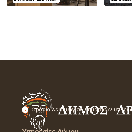
Ωράριο λειτουργίας δημοτικών υπηρε
Υπηρεσίες Δήμου