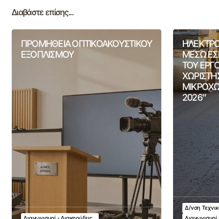
Διαβάστε επίσης...
ΠΡΟΜΗΘΕΙΑ ΟΠΤΙΚΟΑΚΟΥΣΤΙΚΟΥ
ΗΛΕΚΤΡΟ
ΕΞΟΠΛΙΣΜΟΥ
ΜΕΣΩ ΕΣ
ΤΟΥ ΕΡΓ
ΧΩΡΙΣΤΗ
ΜΙΚΡΟΧΩ
2026”
Δ/νση Τεχνι
Διαγωνισμοί - Διακηρύξεις
Διαγωνισμοί 