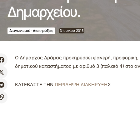
Δημαρχείου.
Διαγωνισμοί - Διακηρύξεις
3 Ιουνίου 2015
Ο Δήμαρχος Δράμας προκηρύσσει φανερή, προφορική, π
δημοτικού καταστήματος με αριθμό 3 (παλαιό 4) στο α
ΚΑΤΕΒΑΣΤΕ ΤΗΝ
ΠΕΡΙΛΗΨΗ ΔΙΑΚΗΡΥΞΗ
Σ