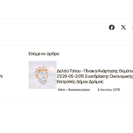
Επόμενο άρθρο
Δελτίο Τύπου - Πίνακα Ανάρτησης Θεμάτ
ΩΝ
21/29-05-2015 Συνεδρίασης Οικονομική
Επιτροπής Δήμου Δράμας
Νέα - Ανακοινώσεις
4 Ιουνίου 2015