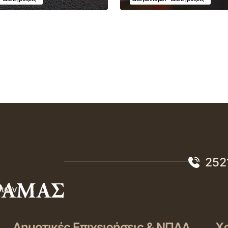
252
σιών
Δημοτικές Επιχειρήσεις & ΝΠΔΔ
Χρ