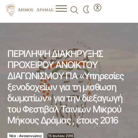
ΠΕΡΙΛΗΨΗ ΔΙΑΚΗΡΥΞΗΣ ΠΡΟΧΕΙΡΟΥ ΑΝΟΙΚΤΟΥ
ΔΙΑΓΩΝΙΣΜΟΥ ΓΙΑ «Υπηρεσίες ξενοδοχείων για τη
μίσθωση δωματίων» για την διεξαγωγή του Φεστιβάλ
Ταινιών Μικρού Μήκους Δράμας , έτους 2016
ΠΕΡΙΛΗΨΗ ΔΙΑΚΗΡΥΞΗΣ
ΠΡΟΧΕΙΡΟΥ ΑΝΟΙΚΤΟΥ
ΔΙΑΓΩΝΙΣΜΟΥ ΓΙΑ «Υπηρεσίες
ξενοδοχείων για τη μίσθωση
δωματίων» για την διεξαγωγή
του Φεστιβάλ Ταινιών Μικρού
Μήκους Δράμας , έτους 2016
Νέα - Ανακοινώσεις
15 Ιουλίου 2016