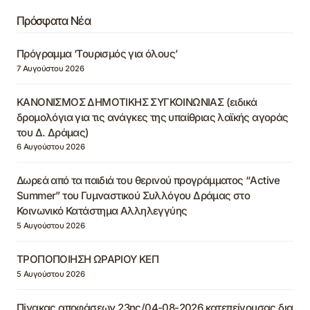
Πρόσφατα Νέα
Πρόγραμμα ‘Τουρισμός για όλους’
7 Αυγούστου 2026
ΚΑΝΟΝΙΣΜΟΣ ΔΗΜΟΤΙΚΗΣ ΣΥΓΚΟΙΝΩΝΙΑΣ (ειδικά
δρομολόγια για τις ανάγκες της υπαίθριας λαϊκής αγοράς
του Δ. Δράμας)
6 Αυγούστου 2026
Δωρεά από τα παιδιά του θερινού προγράμματος “Active
Summer” του Γυμναστικού Συλλόγου Δράμας στο
Κοινωνικό Κατάστημα Αλληλεγγύης
5 Αυγούστου 2026
ΤΡΟΠΟΠΟΙΗΣΗ ΩΡΑΡΙΟΥ ΚΕΠ
5 Αυγούστου 2026
Πίνακας αποφάσεων 23ης/04-08-2026 κατεπείγουσας δια