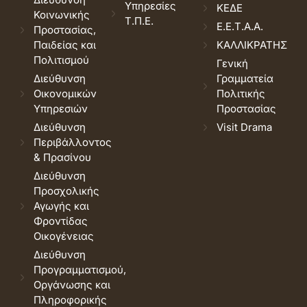
Υπηρεσίες
ΚΕΔΕ
Κοινωνικής
Τ.Π.Ε.
Ε.Ε.Τ.Α.Α.
Προστασίας,
Παιδείας και
ΚΑΛΛΙΚΡΑΤΗΣ
Πολιτισμού
Γενική
Διεύθυνση
Γραμματεία
Οικονομικών
Πολιτικής
Υπηρεσιών
Προστασίας
Διεύθυνση
Visit Drama
Περιβάλλοντος
& Πρασίνου
Διεύθυνση
Προσχολικής
Αγωγής και
Φροντίδας
Οικογένειας
Διεύθυνση
Προγραμματισμού,
Οργάνωσης και
Πληροφορικής